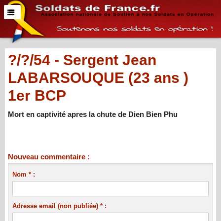
?/?/54 - Sergent Jean
LABARSOUQUE (23 ans )
1er BCP
Mort en captivité apres la chute de Dien Bien Phu
Nouveau commentaire :
Nom * :
Adresse email (non publiée) * :