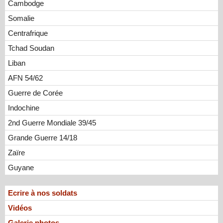
Cambodge
Somalie
Centrafrique
Tchad Soudan
Liban
AFN 54/62
Guerre de Corée
Indochine
2nd Guerre Mondiale 39/45
Grande Guerre 14/18
Zaïre
Guyane
Ecrire à nos soldats
Vidéos
Galerie photos