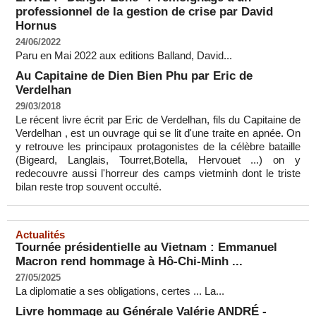
professionnel de la gestion de crise par David
Hornus
24/06/2022
Paru en Mai 2022 aux editions Balland, David...
Au Capitaine de Dien Bien Phu par Eric de
Verdelhan
29/03/2018
Le récent livre écrit par Eric de Verdelhan, fils du Capitaine de
Verdelhan , est un ouvrage qui se lit d'une traite en apnée. On
y retrouve les principaux protagonistes de la célèbre bataille
(Bigeard, Langlais, Tourret,Botella, Hervouet ...) on y
redecouvre aussi l'horreur des camps vietminh dont le triste
bilan reste trop souvent occulté.
Actualités
Tournée présidentielle au Vietnam : Emmanuel
Macron rend hommage à Hô-Chi-Minh ...
27/05/2025
La diplomatie a ses obligations, certes ... La...
Livre hommage au Générale Valérie ANDRÉ -