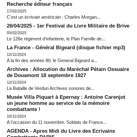
Recherche éditeur français
17/02/2025
C'est un écrivain américain : Charles Morgan...
26/04/2025 - 1er Festival du Livre Militaire de Brive
05/02/2025
Le 126e régiment d’infanterie, le Plan Famille de...
La France - Général Bigeard (disque fichier mp3)
12/11/2024
A la fin des années 80, le General Bigeard a...
Archives : Allocution du Maréchal Pétain Ossuaire
de Douamont 18 septembre 1927
12/11/2024
La Bataille de Verdun Archives sonores de...
Musée Villa Piquart à Epernay : Antoine Carenjot
un jeune homme au service de la mémoire
combattante !
10/11/2024
A l’occasion du 11 novembre, Soldats de France...
AGENDA - Apres Midi du Livre des Ecrivains