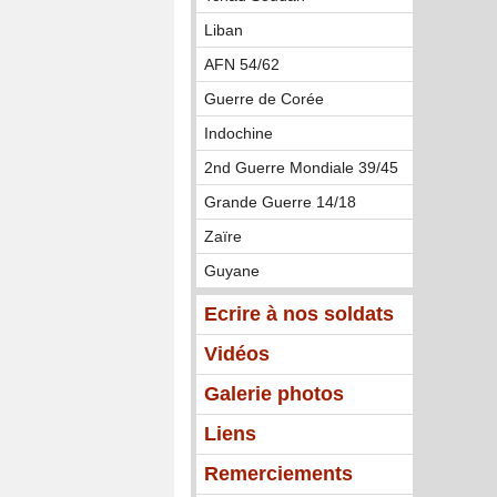
Liban
AFN 54/62
Guerre de Corée
Indochine
2nd Guerre Mondiale 39/45
Grande Guerre 14/18
Zaïre
Guyane
Ecrire à nos soldats
Vidéos
Galerie photos
Liens
Remerciements