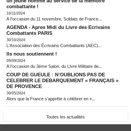
un jeune homme au service de la mémoire
combattante !
10/11/2024
A l’occasion du 11 novembre, Soldats de France...
AGENDA - Apres Midi du Livre des Ecrivains
Combattants PARIS
30/10/2024
L'Association des Écrivains Combattants (AEC)...
Ils nous soutiennent !
09/09/2024
A l’occasion du 3ème Salon. du LIvre Militaire de...
COUP DE GUEULE : N’OUBLIONS PAS DE
CELEBRER LE DEBARQUEMENT « FRANÇAIS »
DE PROVENCE
30/05/2024
Alors que la France s’apprête à célébrer en «...
Toutes les actualités