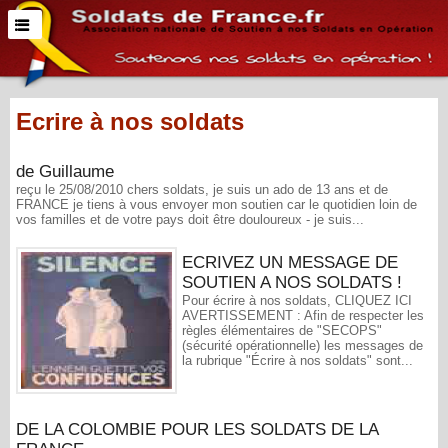
Ecrire à nos soldats
de Guillaume
reçu le 25/08/2010 chers soldats, je suis un ado de 13 ans et de
FRANCE je tiens à vous envoyer mon soutien car le quotidien loin de
vos familles et de votre pays doit être douloureux - je suis...
ECRIVEZ UN MESSAGE DE
SOUTIEN A NOS SOLDATS !
Pour écrire à nos soldats, CLIQUEZ ICI
AVERTISSEMENT : Afin de respecter les
règles élémentaires de "SECOPS"
(sécurité opérationnelle) les messages de
la rubrique "Écrire à nos soldats" sont...
DE LA COLOMBIE POUR LES SOLDATS DE LA