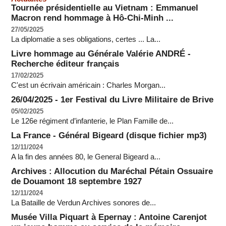
Tournée présidentielle au Vietnam : Emmanuel
Macron rend hommage à Hô-Chi-Minh ...
27/05/2025
La diplomatie a ses obligations, certes ... La...
Livre hommage au Générale Valérie ANDRÉ -
Recherche éditeur français
17/02/2025
C'est un écrivain américain : Charles Morgan...
26/04/2025 - 1er Festival du Livre Militaire de Brive
05/02/2025
Le 126e régiment d’infanterie, le Plan Famille de...
La France - Général Bigeard (disque fichier mp3)
12/11/2024
A la fin des années 80, le General Bigeard a...
Archives : Allocution du Maréchal Pétain Ossuaire
de Douamont 18 septembre 1927
12/11/2024
La Bataille de Verdun Archives sonores de...
Musée Villa Piquart à Epernay : Antoine Carenjot