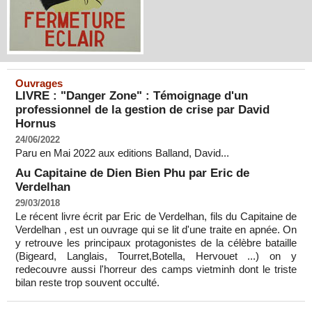
Ouvrages
LIVRE : "Danger Zone" : Témoignage d'un
professionnel de la gestion de crise par David
Hornus
24/06/2022
Paru en Mai 2022 aux editions Balland, David...
Au Capitaine de Dien Bien Phu par Eric de
Verdelhan
29/03/2018
Le récent livre écrit par Eric de Verdelhan, fils du Capitaine de
Verdelhan , est un ouvrage qui se lit d'une traite en apnée. On
y retrouve les principaux protagonistes de la célèbre bataille
(Bigeard, Langlais, Tourret,Botella, Hervouet ...) on y
redecouvre aussi l'horreur des camps vietminh dont le triste
bilan reste trop souvent occulté.