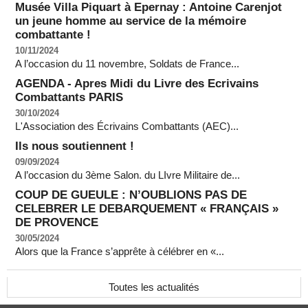
Musée Villa Piquart à Epernay : Antoine Carenjot
un jeune homme au service de la mémoire
combattante !
10/11/2024
A l’occasion du 11 novembre, Soldats de France...
AGENDA - Apres Midi du Livre des Ecrivains
Combattants PARIS
30/10/2024
L'Association des Écrivains Combattants (AEC)...
Ils nous soutiennent !
09/09/2024
A l’occasion du 3ème Salon. du LIvre Militaire de...
COUP DE GUEULE : N’OUBLIONS PAS DE
CELEBRER LE DEBARQUEMENT « FRANÇAIS »
DE PROVENCE
30/05/2024
Alors que la France s’apprête à célébrer en «...
Toutes les actualités