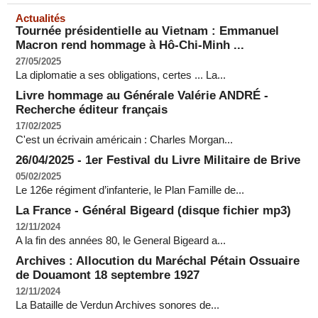
Actualités
Tournée présidentielle au Vietnam : Emmanuel
Macron rend hommage à Hô-Chi-Minh ...
27/05/2025
La diplomatie a ses obligations, certes ... La...
Livre hommage au Générale Valérie ANDRÉ -
Recherche éditeur français
17/02/2025
C'est un écrivain américain : Charles Morgan...
26/04/2025 - 1er Festival du Livre Militaire de Brive
05/02/2025
Le 126e régiment d’infanterie, le Plan Famille de...
La France - Général Bigeard (disque fichier mp3)
12/11/2024
A la fin des années 80, le General Bigeard a...
Archives : Allocution du Maréchal Pétain Ossuaire
de Douamont 18 septembre 1927
12/11/2024
La Bataille de Verdun Archives sonores de...