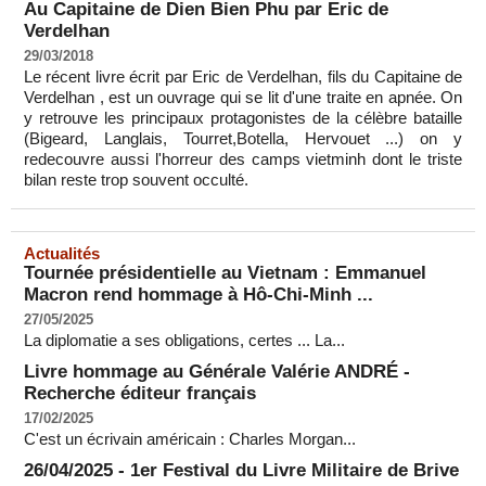
Au Capitaine de Dien Bien Phu par Eric de
Verdelhan
29/03/2018
Le récent livre écrit par Eric de Verdelhan, fils du Capitaine de
Verdelhan , est un ouvrage qui se lit d'une traite en apnée. On
y retrouve les principaux protagonistes de la célèbre bataille
(Bigeard, Langlais, Tourret,Botella, Hervouet ...) on y
redecouvre aussi l'horreur des camps vietminh dont le triste
bilan reste trop souvent occulté.
Actualités
Tournée présidentielle au Vietnam : Emmanuel
Macron rend hommage à Hô-Chi-Minh ...
27/05/2025
La diplomatie a ses obligations, certes ... La...
Livre hommage au Générale Valérie ANDRÉ -
Recherche éditeur français
17/02/2025
C'est un écrivain américain : Charles Morgan...
26/04/2025 - 1er Festival du Livre Militaire de Brive