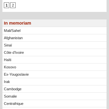
1
2
In memoriam
Mali/Sahel
Afghanistan
Sinaï
Côte d'Ivoire
Haïti
Kosovo
Ex-Yougoslavie
Irak
Cambodge
Somalie
Centrafrique