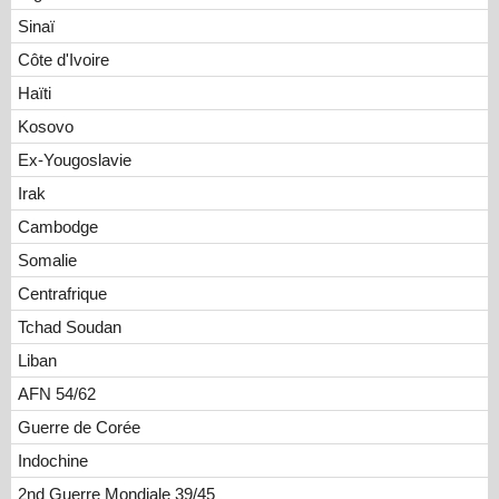
Sinaï
Côte d'Ivoire
Haïti
Kosovo
Ex-Yougoslavie
Irak
Cambodge
Somalie
Centrafrique
Tchad Soudan
Liban
AFN 54/62
Guerre de Corée
Indochine
2nd Guerre Mondiale 39/45