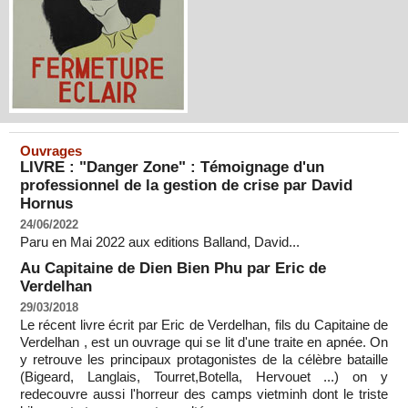
Ouvrages
LIVRE : "Danger Zone" : Témoignage d'un
professionnel de la gestion de crise par David
Hornus
24/06/2022
Paru en Mai 2022 aux editions Balland, David...
Au Capitaine de Dien Bien Phu par Eric de
Verdelhan
29/03/2018
Le récent livre écrit par Eric de Verdelhan, fils du Capitaine de
Verdelhan , est un ouvrage qui se lit d'une traite en apnée. On
y retrouve les principaux protagonistes de la célèbre bataille
(Bigeard, Langlais, Tourret,Botella, Hervouet ...) on y
redecouvre aussi l'horreur des camps vietminh dont le triste