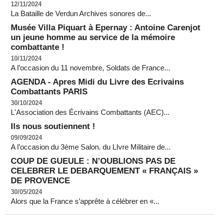
12/11/2024
La Bataille de Verdun Archives sonores de...
Musée Villa Piquart à Epernay : Antoine Carenjot
un jeune homme au service de la mémoire
combattante !
10/11/2024
A l’occasion du 11 novembre, Soldats de France...
AGENDA - Apres Midi du Livre des Ecrivains
Combattants PARIS
30/10/2024
L'Association des Écrivains Combattants (AEC)...
Ils nous soutiennent !
09/09/2024
A l’occasion du 3ème Salon. du LIvre Militaire de...
COUP DE GUEULE : N’OUBLIONS PAS DE
CELEBRER LE DEBARQUEMENT « FRANÇAIS »
DE PROVENCE
30/05/2024
Alors que la France s’apprête à célébrer en «...