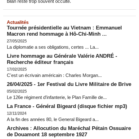
bilan reste trop souvent occulté.
Actualités
Tournée présidentielle au Vietnam : Emmanuel
Macron rend hommage à Hô-Chi-Minh ...
27/05/2025
La diplomatie a ses obligations, certes ... La...
Livre hommage au Générale Valérie ANDRÉ -
Recherche éditeur français
17/02/2025
C'est un écrivain américain : Charles Morgan...
26/04/2025 - 1er Festival du Livre Militaire de Brive
05/02/2025
Le 126e régiment d’infanterie, le Plan Famille de...
La France - Général Bigeard (disque fichier mp3)
12/11/2024
A la fin des années 80, le General Bigeard a...
Archives : Allocution du Maréchal Pétain Ossuaire
de Douamont 18 septembre 1927