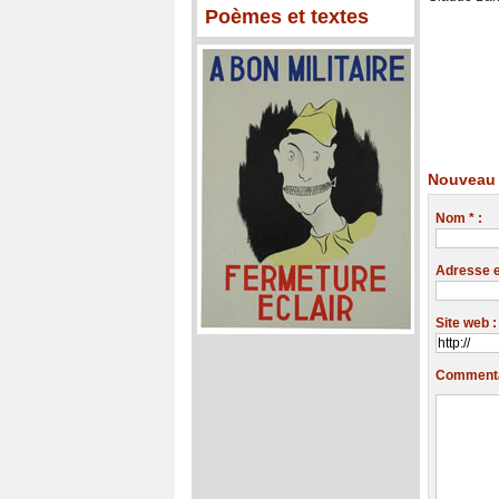
Poèmes et textes
Nouveau 
Nom * :
Adresse em
Site web :
Commentai