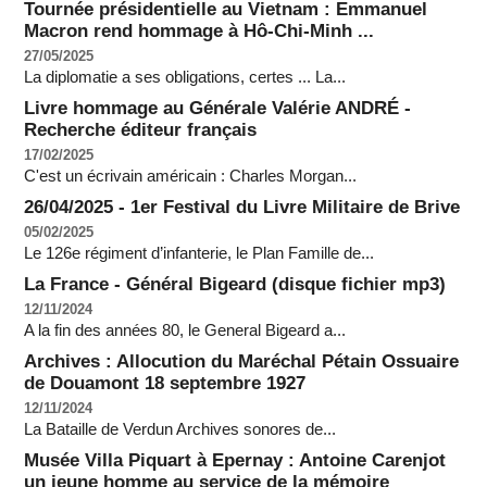
Tournée présidentielle au Vietnam : Emmanuel
Macron rend hommage à Hô-Chi-Minh ...
27/05/2025
La diplomatie a ses obligations, certes ... La...
Livre hommage au Générale Valérie ANDRÉ -
Recherche éditeur français
17/02/2025
C'est un écrivain américain : Charles Morgan...
26/04/2025 - 1er Festival du Livre Militaire de Brive
05/02/2025
Le 126e régiment d’infanterie, le Plan Famille de...
La France - Général Bigeard (disque fichier mp3)
12/11/2024
A la fin des années 80, le General Bigeard a...
Archives : Allocution du Maréchal Pétain Ossuaire
de Douamont 18 septembre 1927
12/11/2024
La Bataille de Verdun Archives sonores de...
Musée Villa Piquart à Epernay : Antoine Carenjot
un jeune homme au service de la mémoire