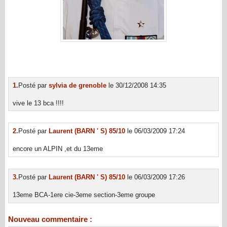
1.
Posté par
sylvia de grenoble
le 30/12/2008 14:35
vive le 13 bca !!!!
2.
Posté par
Laurent (BARN ' S) 85/10
le 06/03/2009 17:24
encore un ALPIN ,et du 13eme
3.
Posté par
Laurent (BARN ' S) 85/10
le 06/03/2009 17:26
13eme BCA-1ere cie-3eme section-3eme groupe
Nouveau commentaire :