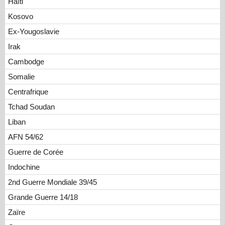
Haïti
Kosovo
Ex-Yougoslavie
Irak
Cambodge
Somalie
Centrafrique
Tchad Soudan
Liban
AFN 54/62
Guerre de Corée
Indochine
2nd Guerre Mondiale 39/45
Grande Guerre 14/18
Zaïre