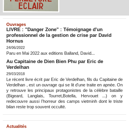
Ouvrages
LIVRE : "Danger Zone" : Témoignage d'un
professionnel de la gestion de crise par David
Hornus
24/06/2022
Paru en Mai 2022 aux editions Balland, David...
Au Capitaine de Dien Bien Phu par Eric de
Verdelhan
29/03/2018
Le récent livre écrit par Eric de Verdelhan, fils du Capitaine de
Verdelhan , est un ouvrage qui se lit d'une traite en apnée. On
y retrouve les principaux protagonistes de la célèbre bataille
(Bigeard, Langlais, Tourret,Botella, Hervouet ...) on y
redecouvre aussi l'horreur des camps vietminh dont le triste
bilan reste trop souvent occulté.
Actualités