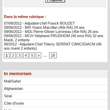
Dans la même rubrique :
07/08/2012 - Adjudant-chef Franck BOUZET
09/06/2012 - BRI Yoann Marcillan (40e RA) 24 ans
09/06/2012 - MDL Pierre-Olivier Lumineau (40e RA) 26 ans
09/06/2012 - MCH Stéphane PRUDHOM (40 eme RA) 32 ans
Marié, 2 enfants
06/2012 - Adjudant-Chef Thierry SERRAT CIMIC/GIACM (46
ans marié 2 enfants)
1
2
3
4
5
»
...
18
In memoriam
Mali/Sahel
Afghanistan
Sinaï
Côte d'Ivoire