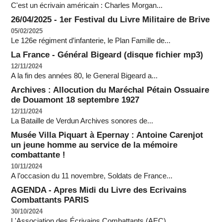
C'est un écrivain américain : Charles Morgan...
26/04/2025 - 1er Festival du Livre Militaire de Brive
05/02/2025
Le 126e régiment d’infanterie, le Plan Famille de...
La France - Général Bigeard (disque fichier mp3)
12/11/2024
A la fin des années 80, le General Bigeard a...
Archives : Allocution du Maréchal Pétain Ossuaire
de Douamont 18 septembre 1927
12/11/2024
La Bataille de Verdun Archives sonores de...
Musée Villa Piquart à Epernay : Antoine Carenjot
un jeune homme au service de la mémoire
combattante !
10/11/2024
A l’occasion du 11 novembre, Soldats de France...
AGENDA - Apres Midi du Livre des Ecrivains
Combattants PARIS
30/10/2024
L'Association des Écrivains Combattants (AEC)...