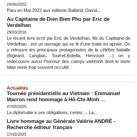
24/06/2022
Paru en Mai 2022 aux editions Balland, David...
Au Capitaine de Dien Bien Phu par Eric de
Verdelhan
29/03/2018
Le récent livre écrit par Eric de Verdelhan, fils du Capitaine de
Verdelhan , est un ouvrage qui se lit d'une traite en apnée. On
y retrouve les principaux protagonistes de la célèbre bataille
(Bigeard, Langlais, Tourret,Botella, Hervouet ...) on y
redecouvre aussi l'horreur des camps vietminh dont le triste
bilan reste trop souvent occulté.
Actualités
Tournée présidentielle au Vietnam : Emmanuel
Macron rend hommage à Hô-Chi-Minh ...
27/05/2025
La diplomatie a ses obligations, certes ... La...
Livre hommage au Générale Valérie ANDRÉ -
Recherche éditeur français
17/02/2025