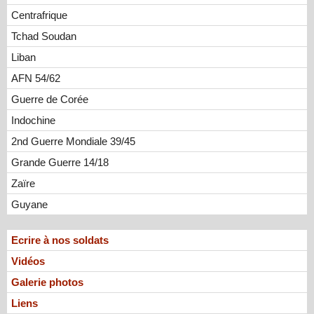
Centrafrique
Tchad Soudan
Liban
AFN 54/62
Guerre de Corée
Indochine
2nd Guerre Mondiale 39/45
Grande Guerre 14/18
Zaïre
Guyane
Ecrire à nos soldats
Vidéos
Galerie photos
Liens