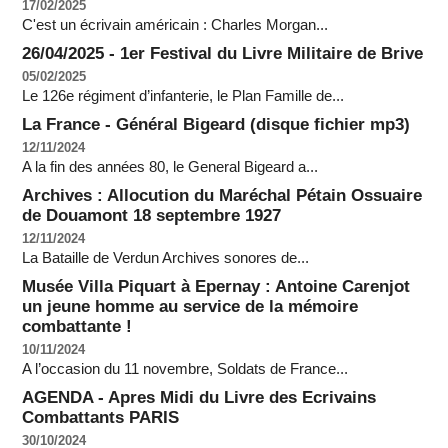
17/02/2025
C'est un écrivain américain : Charles Morgan...
26/04/2025 - 1er Festival du Livre Militaire de Brive
05/02/2025
Le 126e régiment d’infanterie, le Plan Famille de...
La France - Général Bigeard (disque fichier mp3)
12/11/2024
A la fin des années 80, le General Bigeard a...
Archives : Allocution du Maréchal Pétain Ossuaire
de Douamont 18 septembre 1927
12/11/2024
La Bataille de Verdun Archives sonores de...
Musée Villa Piquart à Epernay : Antoine Carenjot
un jeune homme au service de la mémoire
combattante !
10/11/2024
A l’occasion du 11 novembre, Soldats de France...
AGENDA - Apres Midi du Livre des Ecrivains
Combattants PARIS
30/10/2024