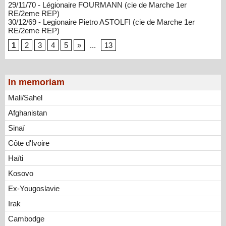
29/11/70 - Légionaire FOURMANN (cie de Marche 1er
RE/2eme REP)
30/12/69 - Legionaire Pietro ASTOLFI (cie de Marche 1er
RE/2eme REP)
1
2
3
4
5
»
...
13
In memoriam
Mali/Sahel
Afghanistan
Sinaï
Côte d'Ivoire
Haïti
Kosovo
Ex-Yougoslavie
Irak
Cambodge