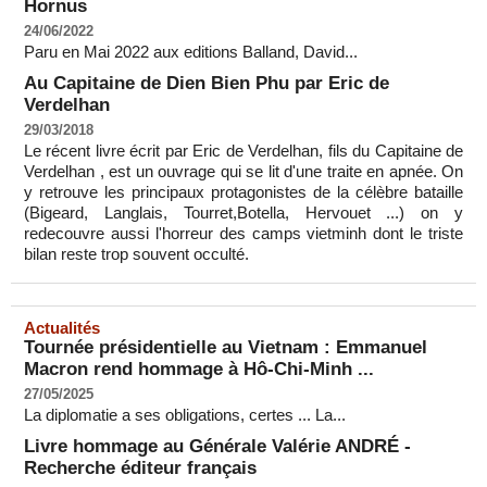
Hornus
24/06/2022
Paru en Mai 2022 aux editions Balland, David...
Au Capitaine de Dien Bien Phu par Eric de
Verdelhan
29/03/2018
Le récent livre écrit par Eric de Verdelhan, fils du Capitaine de
Verdelhan , est un ouvrage qui se lit d'une traite en apnée. On
y retrouve les principaux protagonistes de la célèbre bataille
(Bigeard, Langlais, Tourret,Botella, Hervouet ...) on y
redecouvre aussi l'horreur des camps vietminh dont le triste
bilan reste trop souvent occulté.
Actualités
Tournée présidentielle au Vietnam : Emmanuel
Macron rend hommage à Hô-Chi-Minh ...
27/05/2025
La diplomatie a ses obligations, certes ... La...
Livre hommage au Générale Valérie ANDRÉ -
Recherche éditeur français