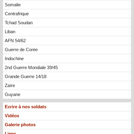
Somalie
Centrafrique
Tchad Soudan
Liban
AFN 54/62
Guerre de Corée
Indochine
2nd Guerre Mondiale 39/45
Grande Guerre 14/18
Zaïre
Guyane
Ecrire à nos soldats
Vidéos
Galerie photos
Liens