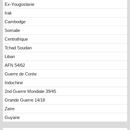
Ex-Yougoslavie
Irak
Cambodge
Somalie
Centrafrique
Tchad Soudan
Liban
AFN 54/62
Guerre de Corée
Indochine
2nd Guerre Mondiale 39/45
Grande Guerre 14/18
Zaïre
Guyane