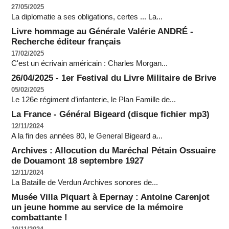
27/05/2025
La diplomatie a ses obligations, certes ... La...
Livre hommage au Générale Valérie ANDRÉ -
Recherche éditeur français
17/02/2025
C'est un écrivain américain : Charles Morgan...
26/04/2025 - 1er Festival du Livre Militaire de Brive
05/02/2025
Le 126e régiment d’infanterie, le Plan Famille de...
La France - Général Bigeard (disque fichier mp3)
12/11/2024
A la fin des années 80, le General Bigeard a...
Archives : Allocution du Maréchal Pétain Ossuaire
de Douamont 18 septembre 1927
12/11/2024
La Bataille de Verdun Archives sonores de...
Musée Villa Piquart à Epernay : Antoine Carenjot
un jeune homme au service de la mémoire
combattante !