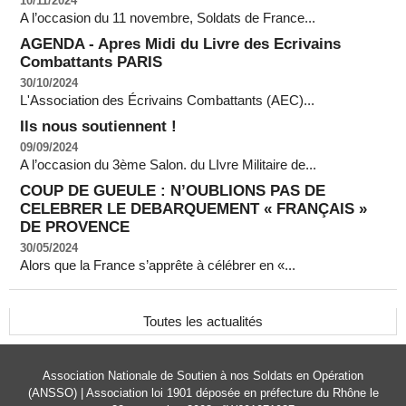
10/11/2024
A l’occasion du 11 novembre, Soldats de France...
AGENDA - Apres Midi du Livre des Ecrivains
Combattants PARIS
30/10/2024
L'Association des Écrivains Combattants (AEC)...
Ils nous soutiennent !
09/09/2024
A l’occasion du 3ème Salon. du LIvre Militaire de...
COUP DE GUEULE : N’OUBLIONS PAS DE
CELEBRER LE DEBARQUEMENT « FRANÇAIS »
DE PROVENCE
30/05/2024
Alors que la France s’apprête à célébrer en «...
Toutes les actualités
Association Nationale de Soutien à nos Soldats en Opération
(ANSSO) | Association loi 1901 déposée en préfecture du Rhône le