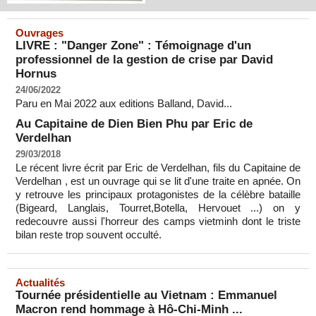
Ouvrages
LIVRE : "Danger Zone" : Témoignage d'un
professionnel de la gestion de crise par David
Hornus
24/06/2022
Paru en Mai 2022 aux editions Balland, David...
Au Capitaine de Dien Bien Phu par Eric de
Verdelhan
29/03/2018
Le récent livre écrit par Eric de Verdelhan, fils du Capitaine de
Verdelhan , est un ouvrage qui se lit d'une traite en apnée. On
y retrouve les principaux protagonistes de la célèbre bataille
(Bigeard, Langlais, Tourret,Botella, Hervouet ...) on y
redecouvre aussi l'horreur des camps vietminh dont le triste
bilan reste trop souvent occulté.
Actualités
Tournée présidentielle au Vietnam : Emmanuel
Macron rend hommage à Hô-Chi-Minh ...