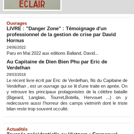
Ouvrages
LIVRE : "Danger Zone" : Témoignage d'un
professionnel de la gestion de crise par David
Hornus
24/06/2022
Paru en Mai 2022 aux editions Balland, David...
Au Capitaine de Dien Bien Phu par Eric de
Verdelhan
29/03/2018
Le récent livre écrit par Eric de Verdelhan, fils du Capitaine de
Verdelhan , est un ouvrage qui se lit d'une traite en apnée. On
y retrouve les principaux protagonistes de la célèbre bataille
(Bigeard, Langlais, Tourret,Botella, Hervouet ...) on y
redecouvre aussi l'horreur des camps vietminh dont le triste
bilan reste trop souvent occulté.
Actualités