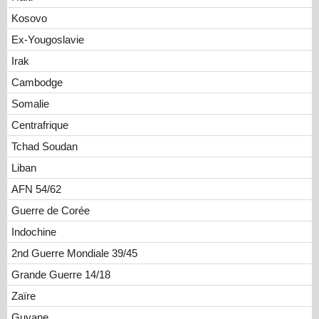
Kosovo
Ex-Yougoslavie
Irak
Cambodge
Somalie
Centrafrique
Tchad Soudan
Liban
AFN 54/62
Guerre de Corée
Indochine
2nd Guerre Mondiale 39/45
Grande Guerre 14/18
Zaïre
Guyane