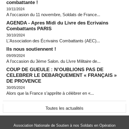
combattante !
10/11/2024
A l’occasion du 11 novembre, Soldats de France...
AGENDA - Apres Midi du Livre des Ecrivains
Combattants PARIS
30/10/2024
L'Association des Écrivains Combattants (AEC)...
Ils nous soutiennent !
09/09/2024
A l’occasion du 3ème Salon. du LIvre Militaire de...
COUP DE GUEULE : N’OUBLIONS PAS DE
CELEBRER LE DEBARQUEMENT « FRANÇAIS »
DE PROVENCE
30/05/2024
Alors que la France s’apprête à célébrer en «...
Toutes les actualités
Association Nationale de Soutien à nos Soldats en Opération