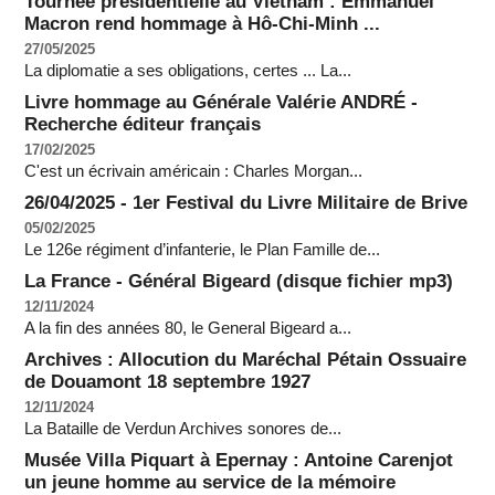
Tournée présidentielle au Vietnam : Emmanuel
Macron rend hommage à Hô-Chi-Minh ...
27/05/2025
La diplomatie a ses obligations, certes ... La...
Livre hommage au Générale Valérie ANDRÉ -
Recherche éditeur français
17/02/2025
C'est un écrivain américain : Charles Morgan...
26/04/2025 - 1er Festival du Livre Militaire de Brive
05/02/2025
Le 126e régiment d’infanterie, le Plan Famille de...
La France - Général Bigeard (disque fichier mp3)
12/11/2024
A la fin des années 80, le General Bigeard a...
Archives : Allocution du Maréchal Pétain Ossuaire
de Douamont 18 septembre 1927
12/11/2024
La Bataille de Verdun Archives sonores de...
Musée Villa Piquart à Epernay : Antoine Carenjot
un jeune homme au service de la mémoire