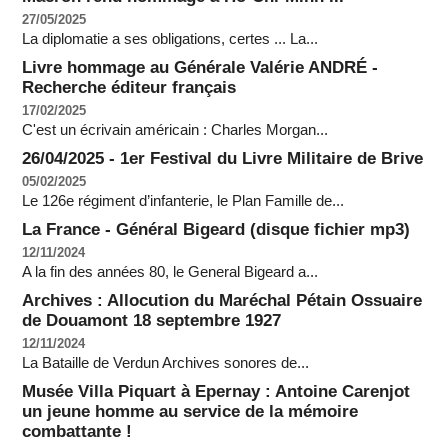
27/05/2025
La diplomatie a ses obligations, certes ... La...
Livre hommage au Générale Valérie ANDRÉ -
Recherche éditeur français
17/02/2025
C'est un écrivain américain : Charles Morgan...
26/04/2025 - 1er Festival du Livre Militaire de Brive
05/02/2025
Le 126e régiment d’infanterie, le Plan Famille de...
La France - Général Bigeard (disque fichier mp3)
12/11/2024
A la fin des années 80, le General Bigeard a...
Archives : Allocution du Maréchal Pétain Ossuaire
de Douamont 18 septembre 1927
12/11/2024
La Bataille de Verdun Archives sonores de...
Musée Villa Piquart à Epernay : Antoine Carenjot
un jeune homme au service de la mémoire
combattante !