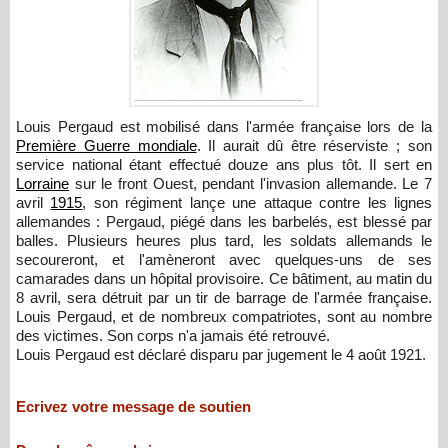
Louis Pergaud est mobilisé dans l'armée française lors de la
Première Guerre mondiale
. Il aurait dû être réserviste ; son
service national étant effectué douze ans plus tôt. Il sert en
Lorraine
sur le front Ouest, pendant l'invasion allemande. Le 7
avril
1915
, son régiment lançe une attaque contre les lignes
allemandes : Pergaud, piégé dans les barbelés, est blessé par
balles. Plusieurs heures plus tard, les soldats allemands le
secoureront, et l'amèneront avec quelques-uns de ses
camarades dans un hôpital provisoire. Ce bâtiment, au matin du
8 avril, sera détruit par un tir de barrage de l'armée française.
Louis Pergaud, et de nombreux compatriotes, sont au nombre
des victimes. Son corps n'a jamais été retrouvé.
Louis Pergaud est déclaré disparu par jugement le 4 août 1921.
Ecrivez votre message de soutien