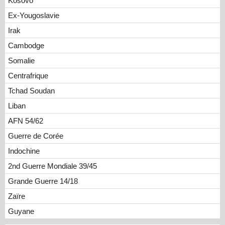
Kosovo
Ex-Yougoslavie
Irak
Cambodge
Somalie
Centrafrique
Tchad Soudan
Liban
AFN 54/62
Guerre de Corée
Indochine
2nd Guerre Mondiale 39/45
Grande Guerre 14/18
Zaïre
Guyane