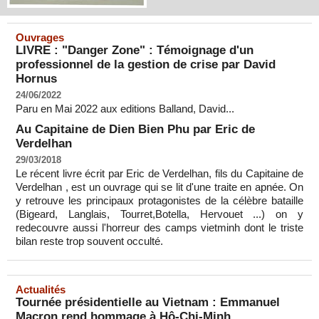
Ouvrages
LIVRE : "Danger Zone" : Témoignage d'un
professionnel de la gestion de crise par David
Hornus
24/06/2022
Paru en Mai 2022 aux editions Balland, David...
Au Capitaine de Dien Bien Phu par Eric de
Verdelhan
29/03/2018
Le récent livre écrit par Eric de Verdelhan, fils du Capitaine de
Verdelhan , est un ouvrage qui se lit d'une traite en apnée. On
y retrouve les principaux protagonistes de la célèbre bataille
(Bigeard, Langlais, Tourret,Botella, Hervouet ...) on y
redecouvre aussi l'horreur des camps vietminh dont le triste
bilan reste trop souvent occulté.
Actualités
Tournée présidentielle au Vietnam : Emmanuel
Macron rend hommage à Hô-Chi-Minh ...