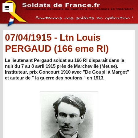
07/04/1915 - Ltn Louis
PERGAUD (166 eme RI)
Le lieutenant Pergaud soldat au 166 RI disparaît dans la
nuit du 7 au 8 avril 1915 près de Marcheville (Meuse).
Instituteur, prix Goncourt 1910 avec "De Goupil à Margot"
et auteur de " la guerre des boutons " en 1913.