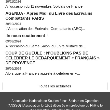
10/11/2024
A l’occasion du 11 novembre, Soldats de France...
AGENDA - Apres Midi du Livre des Ecrivains
Combattants PARIS
30/10/2024
L'Association des Écrivains Combattants (AEC)...
Ils nous soutiennent !
09/09/2024
A l’occasion du 3ème Salon. du LIvre Militaire de...
COUP DE GUEULE : N’OUBLIONS PAS DE
CELEBRER LE DEBARQUEMENT « FRANÇAIS »
DE PROVENCE
30/05/2024
Alors que la France s’apprête à célébrer en «...
Toutes les actualités
Association Nationale de Soutien à nos Soldats en Opération
(ANSSO) | Association loi 1901 déposée en préfecture du Rhône le