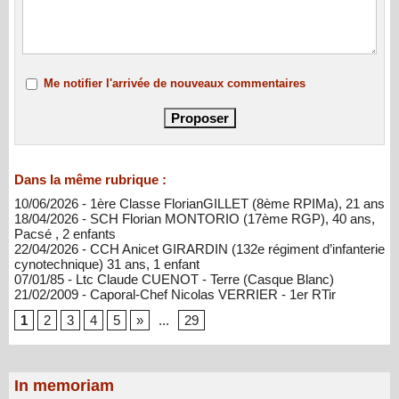
Me notifier l'arrivée de nouveaux commentaires
Dans la même rubrique :
10/06/2026 - 1ère Classe FlorianGILLET (8ème RPIMa), 21 ans
18/04/2026 - SCH Florian MONTORIO (17ème RGP), 40 ans,
Pacsé , 2 enfants
22/04/2026 - CCH Anicet GIRARDIN (132e régiment d’infanterie
cynotechnique) 31 ans, 1 enfant
07/01/85 - Ltc Claude CUENOT - Terre (Casque Blanc)
21/02/2009 - Caporal-Chef Nicolas VERRIER - 1er RTir
1
2
3
4
5
»
...
29
In memoriam