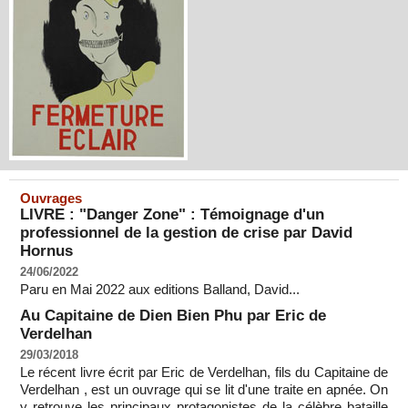
Ouvrages
LIVRE : "Danger Zone" : Témoignage d'un
professionnel de la gestion de crise par David
Hornus
24/06/2022
Paru en Mai 2022 aux editions Balland, David...
Au Capitaine de Dien Bien Phu par Eric de
Verdelhan
29/03/2018
Le récent livre écrit par Eric de Verdelhan, fils du Capitaine de
Verdelhan , est un ouvrage qui se lit d'une traite en apnée. On
y retrouve les principaux protagonistes de la célèbre bataille