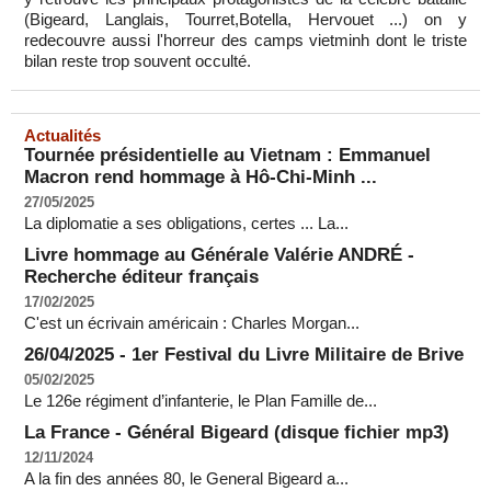
(Bigeard, Langlais, Tourret,Botella, Hervouet ...) on y
redecouvre aussi l'horreur des camps vietminh dont le triste
bilan reste trop souvent occulté.
Actualités
Tournée présidentielle au Vietnam : Emmanuel
Macron rend hommage à Hô-Chi-Minh ...
27/05/2025
La diplomatie a ses obligations, certes ... La...
Livre hommage au Générale Valérie ANDRÉ -
Recherche éditeur français
17/02/2025
C'est un écrivain américain : Charles Morgan...
26/04/2025 - 1er Festival du Livre Militaire de Brive
05/02/2025
Le 126e régiment d’infanterie, le Plan Famille de...
La France - Général Bigeard (disque fichier mp3)
12/11/2024
A la fin des années 80, le General Bigeard a...