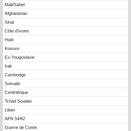
Mali/Sahel
Afghanistan
Sinaï
Côte d'Ivoire
Haïti
Kosovo
Ex-Yougoslavie
Irak
Cambodge
Somalie
Centrafrique
Tchad Soudan
Liban
AFN 54/62
Guerre de Corée