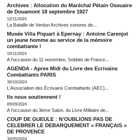
Archives : Allocution du Maréchal Pétain Ossuaire
de Douamont 18 septembre 1927
12/11/2024
La Bataille de Verdun Archives sonores de...
Musée Villa Piquart à Epernay : Antoine Carenjot
un jeune homme au service de la mémoire
combattante !
10/11/2024
A l’occasion du 11 novembre, Soldats de France...
AGENDA - Apres Midi du Livre des Ecrivains
Combattants PARIS
30/10/2024
L'Association des Écrivains Combattants (AEC)...
Ils nous soutiennent !
09/09/2024
A l’occasion du 3ème Salon. du LIvre Militaire de...
COUP DE GUEULE : N’OUBLIONS PAS DE
CELEBRER LE DEBARQUEMENT « FRANÇAIS »
DE PROVENCE
30/05/2024