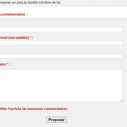
epose en paix,ta famille est fiere de toi
commentaire :
ail (non publiée) * :
re * :
tifier l'arrivée de nouveaux commentaires