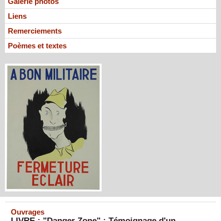
Galerie photos
Liens
Remerciements
Poèmes et textes
Ouvrages
LIVRE : "Danger Zone" : Témoignage d'un