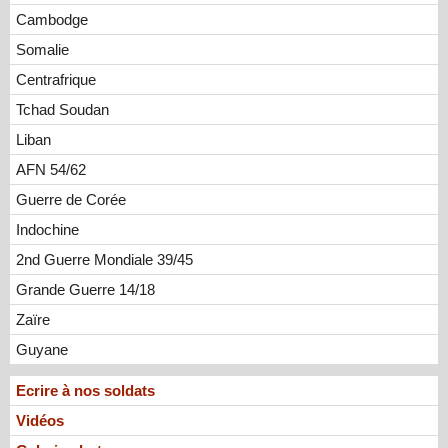
Cambodge
Somalie
Centrafrique
Tchad Soudan
Liban
AFN 54/62
Guerre de Corée
Indochine
2nd Guerre Mondiale 39/45
Grande Guerre 14/18
Zaïre
Guyane
Ecrire à nos soldats
Vidéos