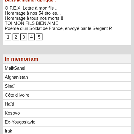
O.P.E.X. Lettre à mon fils ...
Hommage à nos 54 étoiles...
Hommage à tous nos morts !!
TOI MON FILS BIEN AIME
Poème d'un Soldat de France, envoyé par le Sergent P.
1
2
3
4
5
In memoriam
Mali/Sahel
Afghanistan
Sinaï
Côte d'Ivoire
Haïti
Kosovo
Ex-Yougoslavie
Irak