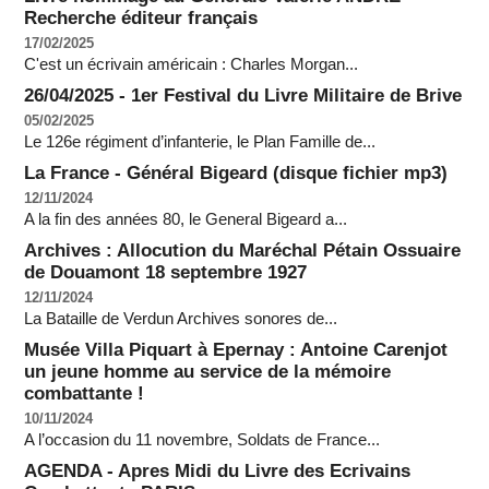
Recherche éditeur français
17/02/2025
C'est un écrivain américain : Charles Morgan...
26/04/2025 - 1er Festival du Livre Militaire de Brive
05/02/2025
Le 126e régiment d’infanterie, le Plan Famille de...
La France - Général Bigeard (disque fichier mp3)
12/11/2024
A la fin des années 80, le General Bigeard a...
Archives : Allocution du Maréchal Pétain Ossuaire
de Douamont 18 septembre 1927
12/11/2024
La Bataille de Verdun Archives sonores de...
Musée Villa Piquart à Epernay : Antoine Carenjot
un jeune homme au service de la mémoire
combattante !
10/11/2024
A l’occasion du 11 novembre, Soldats de France...
AGENDA - Apres Midi du Livre des Ecrivains