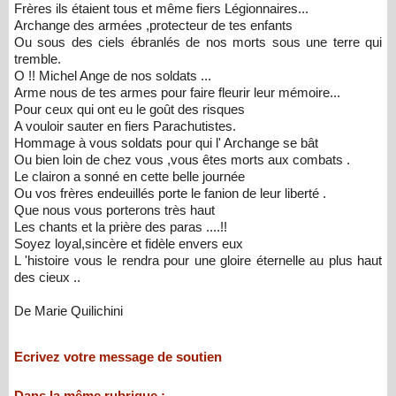
Frères ils étaient tous et même fiers Légionnaires...
Archange des armées ,protecteur de tes enfants
Ou sous des ciels ébranlés de nos morts sous une terre qui
tremble.
O !! Michel Ange de nos soldats ...
Arme nous de tes armes pour faire fleurir leur mémoire...
Pour ceux qui ont eu le goût des risques
A vouloir sauter en fiers Parachutistes.
Hommage à vous soldats pour qui l' Archange se bât
Ou bien loin de chez vous ,vous êtes morts aux combats .
Le clairon a sonné en cette belle journée
Ou vos frères endeuillés porte le fanion de leur liberté .
Que nous vous porterons très haut
Les chants et la prière des paras ....!!
Soyez loyal,sincère et fidèle envers eux
L 'histoire vous le rendra pour une gloire éternelle au plus haut
des cieux ..
De Marie Quilichini
Ecrivez votre message de soutien
Dans la même rubrique :