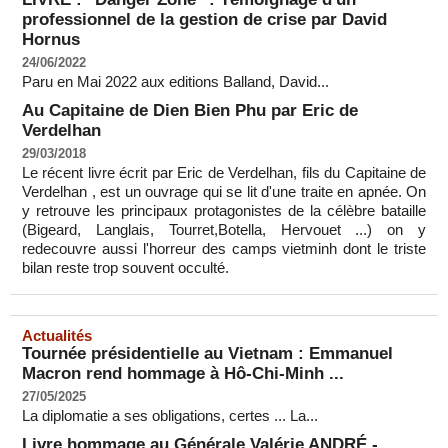
professionnel de la gestion de crise par David
Hornus
24/06/2022
Paru en Mai 2022 aux editions Balland, David...
Au Capitaine de Dien Bien Phu par Eric de
Verdelhan
29/03/2018
Le récent livre écrit par Eric de Verdelhan, fils du Capitaine de
Verdelhan , est un ouvrage qui se lit d'une traite en apnée. On
y retrouve les principaux protagonistes de la célèbre bataille
(Bigeard, Langlais, Tourret,Botella, Hervouet ...) on y
redecouvre aussi l'horreur des camps vietminh dont le triste
bilan reste trop souvent occulté.
Actualités
Tournée présidentielle au Vietnam : Emmanuel
Macron rend hommage à Hô-Chi-Minh ...
27/05/2025
La diplomatie a ses obligations, certes ... La...
Livre hommage au Générale Valérie ANDRÉ -