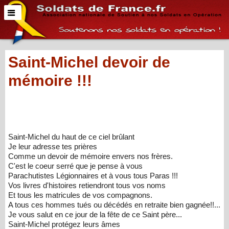
Saint-Michel devoir de
mémoire !!!
Saint-Michel du haut de ce ciel brûlant
Je leur adresse tes prières
Comme un devoir de mémoire envers nos frères.
C'est le coeur serré que je pense à vous
Parachutistes Légionnaires et à vous tous Paras !!!
Vos livres d'histoires retiendront tous vos noms
Et tous les matricules de vos compagnons.
A tous ces hommes tués ou décédés en retraite bien gagnée!!...
Je vous salut en ce jour de la fête de ce Saint père...
Saint-Michel protégez leurs âmes