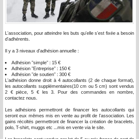
L'association, pour atteindre les buts qu'elle s'est fixée a besoin
d'adhérents.
Il y a 3 niveaux d'adhésion annuelle :
Adhésion "simple" : 15 €
Adhésion "Entreprise" : 150 €
Adhésion "de soutien" : 300 €
L'adhésion donne droit à 4 autocollants (2 de chaque format),
les autocollants supplémentaires(10 cm ou 5 cm) sont vendus
2 € pièce, 5 € les 3. Pour des commandes en nombre,
contactez nous.
Les adhésions permettront de financer les autocollants qui
seront eux mêmes mis en vente au profit de l'association. Les
gains récoltés permettront de financer la création de bracelets,
polo, T-shirt, muggs etc ...mis en vente via le site.