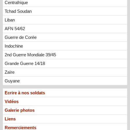
Centrafrique
Tchad Soudan
Liban
AFN 54/62
Guerre de Corée
Indochine
2nd Guerre Mondiale 39/45
Grande Guerre 14/18
Zaïre
Guyane
Ecrire à nos soldats
Vidéos
Galerie photos
Liens
Remerciements