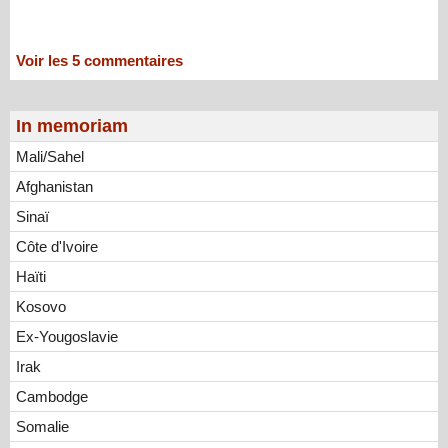
Voir les
5
commentaires
In memoriam
Mali/Sahel
Afghanistan
Sinaï
Côte d'Ivoire
Haïti
Kosovo
Ex-Yougoslavie
Irak
Cambodge
Somalie