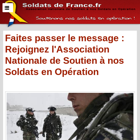
Faites passer le message :
Rejoignez l'Association
Nationale de Soutien à nos
Soldats en Opération