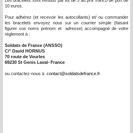
Les bracelets sont vendus par lot de 5 au prix franco de port de
10 euros.
Pour adhérez (et recevoir les autocollants) et/ ou commander
les bracelets envoyez nous sur un courrier simple (faisant
figurer vos noms prénom et adresse) accompagné de votre
règlement à :
Soldats de France (ANSSO)
C/° David HORNUS
70 route de Vourles
69230 St Genis Laval- France
ou contactez-nous à
contact@soldatsdefrance.fr