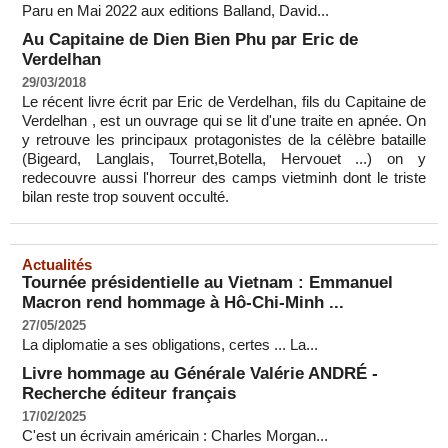
Paru en Mai 2022 aux editions Balland, David...
Au Capitaine de Dien Bien Phu par Eric de
Verdelhan
29/03/2018
Le récent livre écrit par Eric de Verdelhan, fils du Capitaine de
Verdelhan , est un ouvrage qui se lit d'une traite en apnée. On
y retrouve les principaux protagonistes de la célèbre bataille
(Bigeard, Langlais, Tourret,Botella, Hervouet ...) on y
redecouvre aussi l'horreur des camps vietminh dont le triste
bilan reste trop souvent occulté.
Actualités
Tournée présidentielle au Vietnam : Emmanuel
Macron rend hommage à Hô-Chi-Minh ...
27/05/2025
La diplomatie a ses obligations, certes ... La...
Livre hommage au Générale Valérie ANDRÉ -
Recherche éditeur français
17/02/2025
C'est un écrivain américain : Charles Morgan...