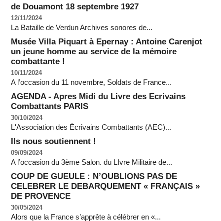
de Douamont 18 septembre 1927
12/11/2024
La Bataille de Verdun Archives sonores de...
Musée Villa Piquart à Epernay : Antoine Carenjot
un jeune homme au service de la mémoire
combattante !
10/11/2024
A l’occasion du 11 novembre, Soldats de France...
AGENDA - Apres Midi du Livre des Ecrivains
Combattants PARIS
30/10/2024
L'Association des Écrivains Combattants (AEC)...
Ils nous soutiennent !
09/09/2024
A l’occasion du 3ème Salon. du LIvre Militaire de...
COUP DE GUEULE : N’OUBLIONS PAS DE
CELEBRER LE DEBARQUEMENT « FRANÇAIS »
DE PROVENCE
30/05/2024
Alors que la France s’apprête à célébrer en «...