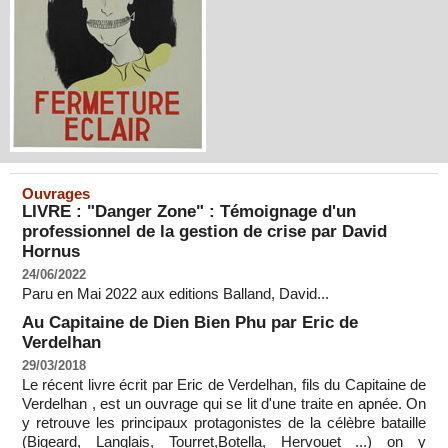
Ouvrages
LIVRE : "Danger Zone" : Témoignage d'un
professionnel de la gestion de crise par David
Hornus
24/06/2022
Paru en Mai 2022 aux editions Balland, David...
Au Capitaine de Dien Bien Phu par Eric de
Verdelhan
29/03/2018
Le récent livre écrit par Eric de Verdelhan, fils du Capitaine de
Verdelhan , est un ouvrage qui se lit d'une traite en apnée. On
y retrouve les principaux protagonistes de la célèbre bataille
(Bigeard, Langlais, Tourret,Botella, Hervouet ...) on y