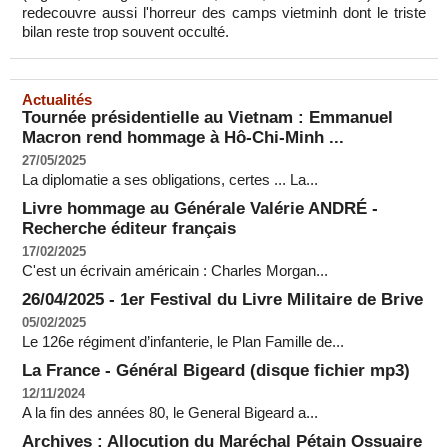
redecouvre aussi l'horreur des camps vietminh dont le triste
bilan reste trop souvent occulté.
Actualités
Tournée présidentielle au Vietnam : Emmanuel
Macron rend hommage à Hô-Chi-Minh ...
27/05/2025
La diplomatie a ses obligations, certes ... La...
Livre hommage au Générale Valérie ANDRÉ -
Recherche éditeur français
17/02/2025
C'est un écrivain américain : Charles Morgan...
26/04/2025 - 1er Festival du Livre Militaire de Brive
05/02/2025
Le 126e régiment d’infanterie, le Plan Famille de...
La France - Général Bigeard (disque fichier mp3)
12/11/2024
A la fin des années 80, le General Bigeard a...
Archives : Allocution du Maréchal Pétain Ossuaire