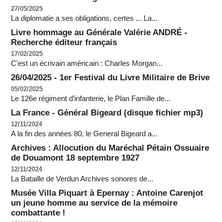
27/05/2025
La diplomatie a ses obligations, certes ... La...
Livre hommage au Générale Valérie ANDRÉ -
Recherche éditeur français
17/02/2025
C'est un écrivain américain : Charles Morgan...
26/04/2025 - 1er Festival du Livre Militaire de Brive
05/02/2025
Le 126e régiment d’infanterie, le Plan Famille de...
La France - Général Bigeard (disque fichier mp3)
12/11/2024
A la fin des années 80, le General Bigeard a...
Archives : Allocution du Maréchal Pétain Ossuaire
de Douamont 18 septembre 1927
12/11/2024
La Bataille de Verdun Archives sonores de...
Musée Villa Piquart à Epernay : Antoine Carenjot
un jeune homme au service de la mémoire
combattante !