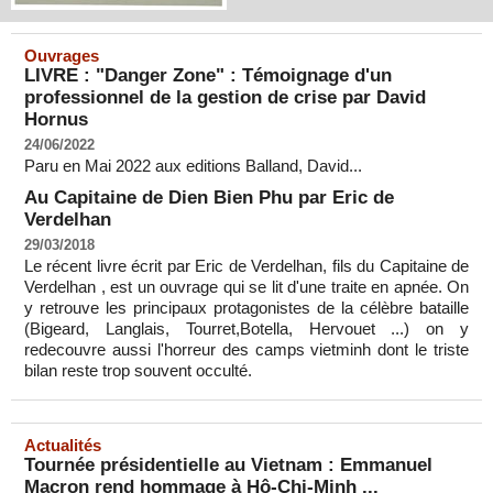
Ouvrages
LIVRE : "Danger Zone" : Témoignage d'un
professionnel de la gestion de crise par David
Hornus
24/06/2022
Paru en Mai 2022 aux editions Balland, David...
Au Capitaine de Dien Bien Phu par Eric de
Verdelhan
29/03/2018
Le récent livre écrit par Eric de Verdelhan, fils du Capitaine de
Verdelhan , est un ouvrage qui se lit d'une traite en apnée. On
y retrouve les principaux protagonistes de la célèbre bataille
(Bigeard, Langlais, Tourret,Botella, Hervouet ...) on y
redecouvre aussi l'horreur des camps vietminh dont le triste
bilan reste trop souvent occulté.
Actualités
Tournée présidentielle au Vietnam : Emmanuel
Macron rend hommage à Hô-Chi-Minh ...