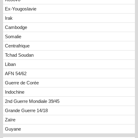
Ex-Yougoslavie
Irak
Cambodge
Somalie
Centrafrique
Tchad Soudan
Liban
AFN 54/62
Guerre de Corée
Indochine
2nd Guerre Mondiale 39/45
Grande Guerre 14/18
Zaïre
Guyane