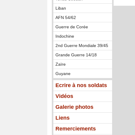
Liban
AFN 54/62
Guerre de Corée
Indochine
2nd Guerre Mondiale 39/45
Grande Guerre 14/18
Zaïre
Guyane
Ecrire à nos soldats
Vidéos
Galerie photos
Liens
Remerciements