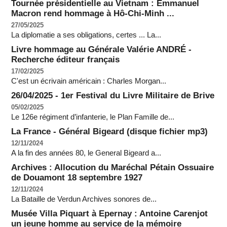
Tournée présidentielle au Vietnam : Emmanuel
Macron rend hommage à Hô-Chi-Minh ...
27/05/2025
La diplomatie a ses obligations, certes ... La...
Livre hommage au Générale Valérie ANDRÉ -
Recherche éditeur français
17/02/2025
C'est un écrivain américain : Charles Morgan...
26/04/2025 - 1er Festival du Livre Militaire de Brive
05/02/2025
Le 126e régiment d’infanterie, le Plan Famille de...
La France - Général Bigeard (disque fichier mp3)
12/11/2024
A la fin des années 80, le General Bigeard a...
Archives : Allocution du Maréchal Pétain Ossuaire
de Douamont 18 septembre 1927
12/11/2024
La Bataille de Verdun Archives sonores de...
Musée Villa Piquart à Epernay : Antoine Carenjot
un jeune homme au service de la mémoire