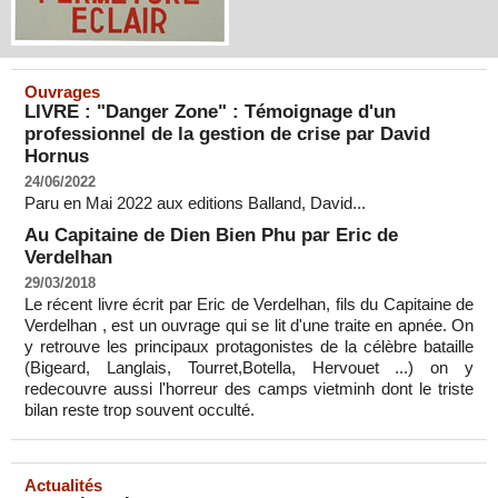
Ouvrages
LIVRE : "Danger Zone" : Témoignage d'un
professionnel de la gestion de crise par David
Hornus
24/06/2022
Paru en Mai 2022 aux editions Balland, David...
Au Capitaine de Dien Bien Phu par Eric de
Verdelhan
29/03/2018
Le récent livre écrit par Eric de Verdelhan, fils du Capitaine de
Verdelhan , est un ouvrage qui se lit d'une traite en apnée. On
y retrouve les principaux protagonistes de la célèbre bataille
(Bigeard, Langlais, Tourret,Botella, Hervouet ...) on y
redecouvre aussi l'horreur des camps vietminh dont le triste
bilan reste trop souvent occulté.
Actualités