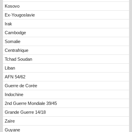
Kosovo
Ex-Yougoslavie
Irak
Cambodge
Somalie
Centrafrique
Tchad Soudan
Liban
AFN 54/62
Guerre de Corée
Indochine
2nd Guerre Mondiale 39/45
Grande Guerre 14/18
Zaïre
Guyane