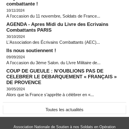
combattante !
10/11/2024
A l’occasion du 11 novembre, Soldats de France...
AGENDA - Apres Midi du Livre des Ecrivains
Combattants PARIS
30/10/2024
L'Association des Écrivains Combattants (AEC)...
Ils nous soutiennent !
09/09/2024
A l’occasion du 3ème Salon. du LIvre Militaire de...
COUP DE GUEULE : N’OUBLIONS PAS DE
CELEBRER LE DEBARQUEMENT « FRANÇAIS »
DE PROVENCE
30/05/2024
Alors que la France s’apprête à célébrer en «...
Toutes les actualités
Association Nationale de Soutien à nos Soldats en Opération