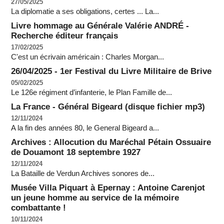
27/05/2025
La diplomatie a ses obligations, certes ... La...
Livre hommage au Générale Valérie ANDRÉ -
Recherche éditeur français
17/02/2025
C'est un écrivain américain : Charles Morgan...
26/04/2025 - 1er Festival du Livre Militaire de Brive
05/02/2025
Le 126e régiment d’infanterie, le Plan Famille de...
La France - Général Bigeard (disque fichier mp3)
12/11/2024
A la fin des années 80, le General Bigeard a...
Archives : Allocution du Maréchal Pétain Ossuaire
de Douamont 18 septembre 1927
12/11/2024
La Bataille de Verdun Archives sonores de...
Musée Villa Piquart à Epernay : Antoine Carenjot
un jeune homme au service de la mémoire
combattante !
10/11/2024