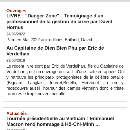
Ouvrages
LIVRE : "Danger Zone" : Témoignage d'un
professionnel de la gestion de crise par David
Hornus
24/06/2022
Paru en Mai 2022 aux editions Balland, David...
Au Capitaine de Dien Bien Phu par Eric de
Verdelhan
29/03/2018
Le récent livre écrit par Eric de Verdelhan, fils du Capitaine de
Verdelhan , est un ouvrage qui se lit d'une traite en apnée. On
y retrouve les principaux protagonistes de la célèbre bataille
(Bigeard, Langlais, Tourret,Botella, Hervouet ...) on y
redecouvre aussi l'horreur des camps vietminh dont le triste
bilan reste trop souvent occulté.
Actualités
Tournée présidentielle au Vietnam : Emmanuel
Macron rend hommage à Hô-Chi-Minh ...