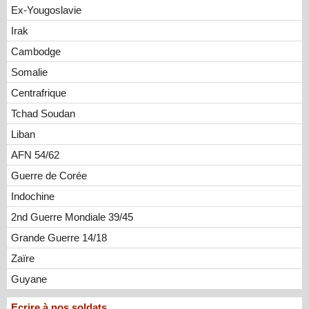
Ex-Yougoslavie
Irak
Cambodge
Somalie
Centrafrique
Tchad Soudan
Liban
AFN 54/62
Guerre de Corée
Indochine
2nd Guerre Mondiale 39/45
Grande Guerre 14/18
Zaïre
Guyane
Ecrire à nos soldats