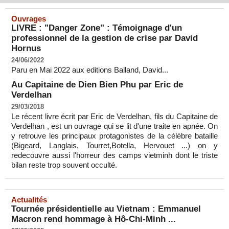
Ouvrages
LIVRE : "Danger Zone" : Témoignage d'un
professionnel de la gestion de crise par David
Hornus
24/06/2022
Paru en Mai 2022 aux editions Balland, David...
Au Capitaine de Dien Bien Phu par Eric de
Verdelhan
29/03/2018
Le récent livre écrit par Eric de Verdelhan, fils du Capitaine de
Verdelhan , est un ouvrage qui se lit d'une traite en apnée. On
y retrouve les principaux protagonistes de la célèbre bataille
(Bigeard, Langlais, Tourret,Botella, Hervouet ...) on y
redecouvre aussi l'horreur des camps vietminh dont le triste
bilan reste trop souvent occulté.
Actualités
Tournée présidentielle au Vietnam : Emmanuel
Macron rend hommage à Hô-Chi-Minh ...