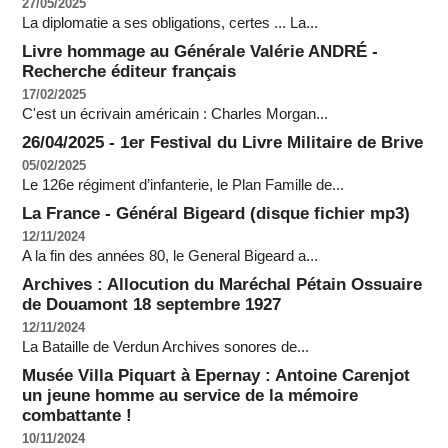
27/05/2025
La diplomatie a ses obligations, certes ... La...
Livre hommage au Générale Valérie ANDRÉ -
Recherche éditeur français
17/02/2025
C'est un écrivain américain : Charles Morgan...
26/04/2025 - 1er Festival du Livre Militaire de Brive
05/02/2025
Le 126e régiment d’infanterie, le Plan Famille de...
La France - Général Bigeard (disque fichier mp3)
12/11/2024
A la fin des années 80, le General Bigeard a...
Archives : Allocution du Maréchal Pétain Ossuaire
de Douamont 18 septembre 1927
12/11/2024
La Bataille de Verdun Archives sonores de...
Musée Villa Piquart à Epernay : Antoine Carenjot
un jeune homme au service de la mémoire
combattante !
10/11/2024