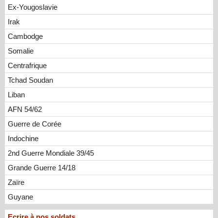
Ex-Yougoslavie
Irak
Cambodge
Somalie
Centrafrique
Tchad Soudan
Liban
AFN 54/62
Guerre de Corée
Indochine
2nd Guerre Mondiale 39/45
Grande Guerre 14/18
Zaïre
Guyane
Ecrire à nos soldats