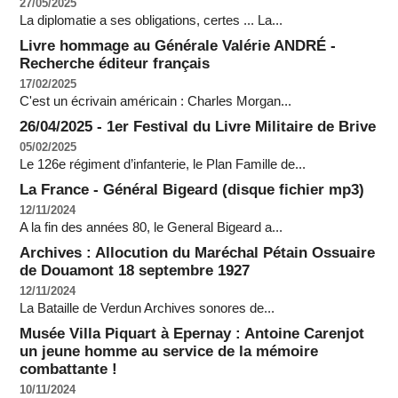
27/05/2025
La diplomatie a ses obligations, certes ... La...
Livre hommage au Générale Valérie ANDRÉ -
Recherche éditeur français
17/02/2025
C'est un écrivain américain : Charles Morgan...
26/04/2025 - 1er Festival du Livre Militaire de Brive
05/02/2025
Le 126e régiment d’infanterie, le Plan Famille de...
La France - Général Bigeard (disque fichier mp3)
12/11/2024
A la fin des années 80, le General Bigeard a...
Archives : Allocution du Maréchal Pétain Ossuaire
de Douamont 18 septembre 1927
12/11/2024
La Bataille de Verdun Archives sonores de...
Musée Villa Piquart à Epernay : Antoine Carenjot
un jeune homme au service de la mémoire
combattante !
10/11/2024