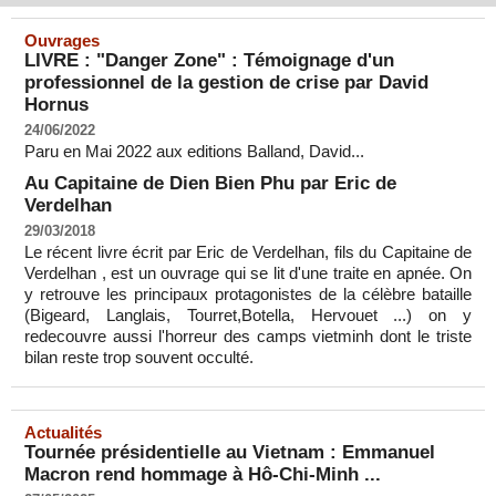
Ouvrages
LIVRE : "Danger Zone" : Témoignage d'un
professionnel de la gestion de crise par David
Hornus
24/06/2022
Paru en Mai 2022 aux editions Balland, David...
Au Capitaine de Dien Bien Phu par Eric de
Verdelhan
29/03/2018
Le récent livre écrit par Eric de Verdelhan, fils du Capitaine de
Verdelhan , est un ouvrage qui se lit d'une traite en apnée. On
y retrouve les principaux protagonistes de la célèbre bataille
(Bigeard, Langlais, Tourret,Botella, Hervouet ...) on y
redecouvre aussi l'horreur des camps vietminh dont le triste
bilan reste trop souvent occulté.
Actualités
Tournée présidentielle au Vietnam : Emmanuel
Macron rend hommage à Hô-Chi-Minh ...