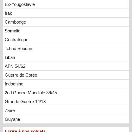
Ex-Yougoslavie
Irak
Cambodge
Somalie
Centrafrique
Tchad Soudan
Liban
AFN 54/62
Guerre de Corée
Indochine
2nd Guerre Mondiale 39/45
Grande Guerre 14/18
Zaïre
Guyane
Ecrire à nos soldats