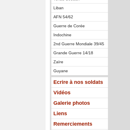
Liban
AFN 54/62
Guerre de Corée
Indochine
2nd Guerre Mondiale 39/45
Grande Guerre 14/18
Zaïre
Guyane
Ecrire à nos soldats
Vidéos
Galerie photos
Liens
Remerciements