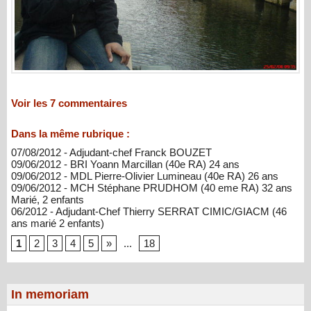
Voir les
7
commentaires
Dans la même rubrique :
07/08/2012 - Adjudant-chef Franck BOUZET
09/06/2012 - BRI Yoann Marcillan (40e RA) 24 ans
09/06/2012 - MDL Pierre-Olivier Lumineau (40e RA) 26 ans
09/06/2012 - MCH Stéphane PRUDHOM (40 eme RA) 32 ans
Marié, 2 enfants
06/2012 - Adjudant-Chef Thierry SERRAT CIMIC/GIACM (46
ans marié 2 enfants)
1
2
3
4
5
»
...
18
In memoriam