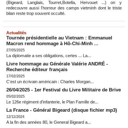
(Bigeard, Langlais, Tourret,Botella, Hervouet ...) on y
redecouvre aussi l'horreur des camps vietminh dont le triste
bilan reste trop souvent occulté.
Actualités
Tournée présidentielle au Vietnam : Emmanuel
Macron rend hommage à Hô-Chi-Minh ...
27/05/2025
La diplomatie a ses obligations, certes ... La...
Livre hommage au Générale Valérie ANDRÉ -
Recherche éditeur français
17/02/2025
C'est un écrivain américain : Charles Morgan...
26/04/2025 - 1er Festival du Livre Militaire de Brive
05/02/2025
Le 126e régiment d’infanterie, le Plan Famille de...
La France - Général Bigeard (disque fichier mp3)
12/11/2024
A la fin des années 80, le General Bigeard a...