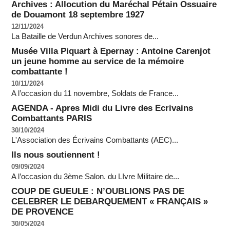
Archives : Allocution du Maréchal Pétain Ossuaire
de Douamont 18 septembre 1927
12/11/2024
La Bataille de Verdun Archives sonores de...
Musée Villa Piquart à Epernay : Antoine Carenjot
un jeune homme au service de la mémoire
combattante !
10/11/2024
A l’occasion du 11 novembre, Soldats de France...
AGENDA - Apres Midi du Livre des Ecrivains
Combattants PARIS
30/10/2024
L'Association des Écrivains Combattants (AEC)...
Ils nous soutiennent !
09/09/2024
A l’occasion du 3ème Salon. du LIvre Militaire de...
COUP DE GUEULE : N’OUBLIONS PAS DE
CELEBRER LE DEBARQUEMENT « FRANÇAIS »
DE PROVENCE
30/05/2024