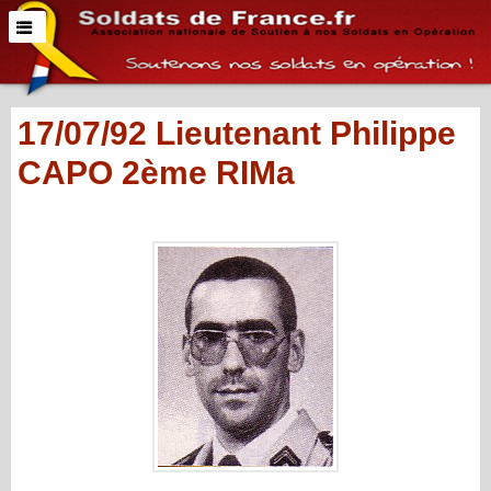
17/07/92 Lieutenant Philippe
CAPO 2ème RIMa