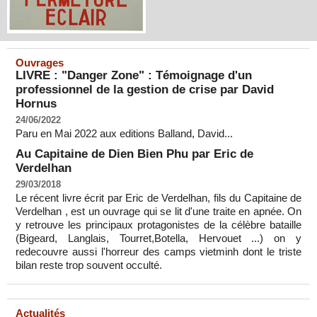
Ouvrages
LIVRE : "Danger Zone" : Témoignage d'un
professionnel de la gestion de crise par David
Hornus
24/06/2022
Paru en Mai 2022 aux editions Balland, David...
Au Capitaine de Dien Bien Phu par Eric de
Verdelhan
29/03/2018
Le récent livre écrit par Eric de Verdelhan, fils du Capitaine de
Verdelhan , est un ouvrage qui se lit d'une traite en apnée. On
y retrouve les principaux protagonistes de la célèbre bataille
(Bigeard, Langlais, Tourret,Botella, Hervouet ...) on y
redecouvre aussi l'horreur des camps vietminh dont le triste
bilan reste trop souvent occulté.
Actualités