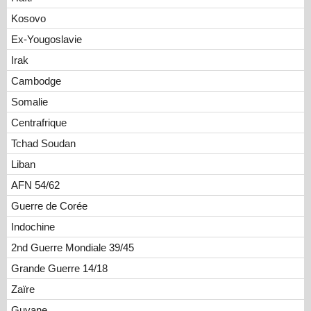
Kosovo
Ex-Yougoslavie
Irak
Cambodge
Somalie
Centrafrique
Tchad Soudan
Liban
AFN 54/62
Guerre de Corée
Indochine
2nd Guerre Mondiale 39/45
Grande Guerre 14/18
Zaïre
Guyane