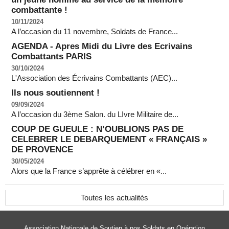
combattante !
10/11/2024
A l’occasion du 11 novembre, Soldats de France...
AGENDA - Apres Midi du Livre des Ecrivains
Combattants PARIS
30/10/2024
L'Association des Écrivains Combattants (AEC)...
Ils nous soutiennent !
09/09/2024
A l’occasion du 3ème Salon. du LIvre Militaire de...
COUP DE GUEULE : N’OUBLIONS PAS DE
CELEBRER LE DEBARQUEMENT « FRANÇAIS »
DE PROVENCE
30/05/2024
Alors que la France s’apprête à célébrer en «...
Toutes les actualités
Association Nationale de Soutien à nos Soldats en Opération