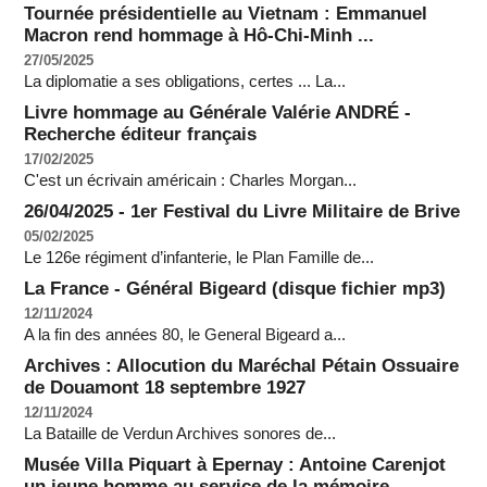
Tournée présidentielle au Vietnam : Emmanuel
Macron rend hommage à Hô-Chi-Minh ...
27/05/2025
La diplomatie a ses obligations, certes ... La...
Livre hommage au Générale Valérie ANDRÉ -
Recherche éditeur français
17/02/2025
C'est un écrivain américain : Charles Morgan...
26/04/2025 - 1er Festival du Livre Militaire de Brive
05/02/2025
Le 126e régiment d’infanterie, le Plan Famille de...
La France - Général Bigeard (disque fichier mp3)
12/11/2024
A la fin des années 80, le General Bigeard a...
Archives : Allocution du Maréchal Pétain Ossuaire
de Douamont 18 septembre 1927
12/11/2024
La Bataille de Verdun Archives sonores de...
Musée Villa Piquart à Epernay : Antoine Carenjot
un jeune homme au service de la mémoire