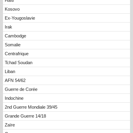
Haïti
Kosovo
Ex-Yougoslavie
Irak
Cambodge
Somalie
Centrafrique
Tchad Soudan
Liban
AFN 54/62
Guerre de Corée
Indochine
2nd Guerre Mondiale 39/45
Grande Guerre 14/18
Zaïre