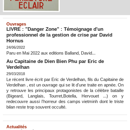
Ouvrages
LIVRE : "Danger Zone" : Témoignage d'un
professionnel de la gestion de crise par David
Hornus
24/06/2022
Paru en Mai 2022 aux editions Balland, David...
Au Capitaine de Dien Bien Phu par Eric de
Verdelhan
29/03/2018
Le récent livre écrit par Eric de Verdelhan, fils du Capitaine de
Verdelhan , est un ouvrage qui se lit d'une traite en apnée. On
y retrouve les principaux protagonistes de la célèbre bataille
(Bigeard, Langlais, Tourret,Botella, Hervouet ...) on y
redecouvre aussi l'horreur des camps vietminh dont le triste
bilan reste trop souvent occulté.
Actualités