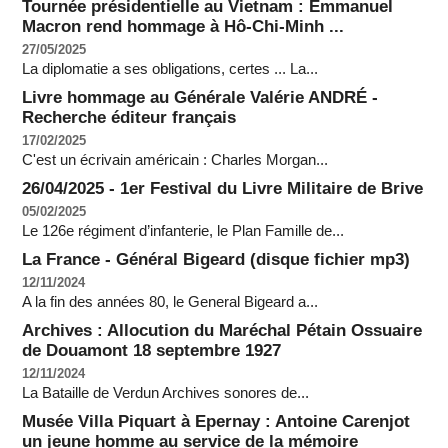
Tournée présidentielle au Vietnam : Emmanuel
Macron rend hommage à Hô-Chi-Minh ...
27/05/2025
La diplomatie a ses obligations, certes ... La...
Livre hommage au Générale Valérie ANDRÉ -
Recherche éditeur français
17/02/2025
C'est un écrivain américain : Charles Morgan...
26/04/2025 - 1er Festival du Livre Militaire de Brive
05/02/2025
Le 126e régiment d’infanterie, le Plan Famille de...
La France - Général Bigeard (disque fichier mp3)
12/11/2024
A la fin des années 80, le General Bigeard a...
Archives : Allocution du Maréchal Pétain Ossuaire
de Douamont 18 septembre 1927
12/11/2024
La Bataille de Verdun Archives sonores de...
Musée Villa Piquart à Epernay : Antoine Carenjot
un jeune homme au service de la mémoire