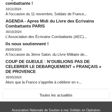
combattante !
10/11/2024
A l’occasion du 11 novembre, Soldats de France...
AGENDA - Apres Midi du Livre des Ecrivains
Combattants PARIS
30/10/2024
L'Association des Écrivains Combattants (AEC)...
Ils nous soutiennent !
09/09/2024
A l’occasion du 3ème Salon. du LIvre Militaire de...
COUP DE GUEULE : N’OUBLIONS PAS DE
CELEBRER LE DEBARQUEMENT « FRANÇAIS »
DE PROVENCE
30/05/2024
Alors que la France s’apprête à célébrer en «...
Toutes les actualités
Association Nationale de Soutien à nos Soldats en Opération