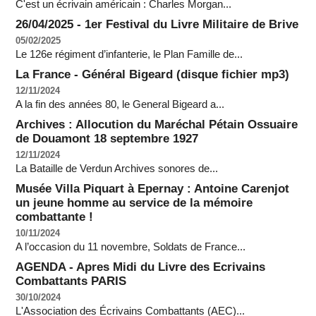
C'est un écrivain américain : Charles Morgan...
26/04/2025 - 1er Festival du Livre Militaire de Brive
05/02/2025
Le 126e régiment d’infanterie, le Plan Famille de...
La France - Général Bigeard (disque fichier mp3)
12/11/2024
A la fin des années 80, le General Bigeard a...
Archives : Allocution du Maréchal Pétain Ossuaire
de Douamont 18 septembre 1927
12/11/2024
La Bataille de Verdun Archives sonores de...
Musée Villa Piquart à Epernay : Antoine Carenjot
un jeune homme au service de la mémoire
combattante !
10/11/2024
A l’occasion du 11 novembre, Soldats de France...
AGENDA - Apres Midi du Livre des Ecrivains
Combattants PARIS
30/10/2024
L'Association des Écrivains Combattants (AEC)...