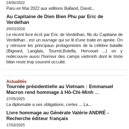
24/06/2022
Paru en Mai 2022 aux editions Balland, David...
Au Capitaine de Dien Bien Phu par Eric de
Verdelhan
29/03/2018
Le récent livre écrit par Eric de Verdelhan, fils du Capitaine de
Verdelhan , est un ouvrage qui se lit d'une traite en apnée. On
y retrouve les principaux protagonistes de la célèbre bataille
(Bigeard, Langlais, Tourret,Botella, Hervouet ...) on y
redecouvre aussi l'horreur des camps vietminh dont le triste
bilan reste trop souvent occulté.
Actualités
Tournée présidentielle au Vietnam : Emmanuel
Macron rend hommage à Hô-Chi-Minh ...
27/05/2025
La diplomatie a ses obligations, certes ... La...
Livre hommage au Générale Valérie ANDRÉ -
Recherche éditeur français
17/02/2025