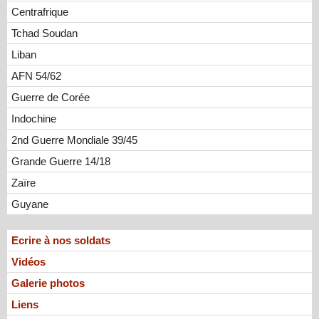
Centrafrique
Tchad Soudan
Liban
AFN 54/62
Guerre de Corée
Indochine
2nd Guerre Mondiale 39/45
Grande Guerre 14/18
Zaïre
Guyane
Ecrire à nos soldats
Vidéos
Galerie photos
Liens