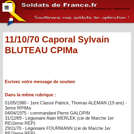
11/10/70 Caporal Sylvain
BLUTEAU CPIMa
Ecrivez votre message de soutien
Dans la même rubrique :
01/05/1980 - 1ere Classe Patrick, Thomas ALEMAN (19 ans) -
3eme RPIMa
04/04/1975 - commandant Pierre GALOPIN
31/12/69 - Légionaire Alain MERLEK (cie de Marche 1er
RE/2eme REP)
29/11/70 - Légionaire FOURMANN (cie de Marche 1er
RE/2eme REP)