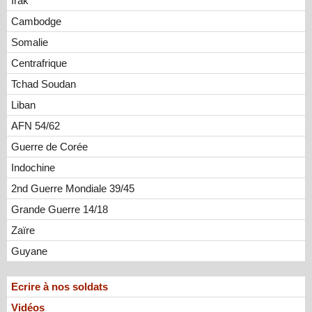
Irak
Cambodge
Somalie
Centrafrique
Tchad Soudan
Liban
AFN 54/62
Guerre de Corée
Indochine
2nd Guerre Mondiale 39/45
Grande Guerre 14/18
Zaïre
Guyane
Ecrire à nos soldats
Vidéos