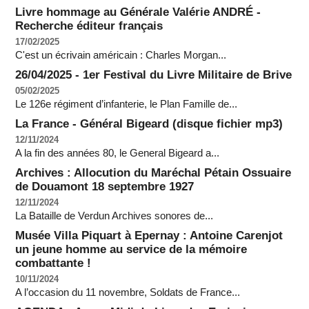
Livre hommage au Générale Valérie ANDRÉ -
Recherche éditeur français
17/02/2025
C'est un écrivain américain : Charles Morgan...
26/04/2025 - 1er Festival du Livre Militaire de Brive
05/02/2025
Le 126e régiment d’infanterie, le Plan Famille de...
La France - Général Bigeard (disque fichier mp3)
12/11/2024
A la fin des années 80, le General Bigeard a...
Archives : Allocution du Maréchal Pétain Ossuaire
de Douamont 18 septembre 1927
12/11/2024
La Bataille de Verdun Archives sonores de...
Musée Villa Piquart à Epernay : Antoine Carenjot
un jeune homme au service de la mémoire
combattante !
10/11/2024
A l’occasion du 11 novembre, Soldats de France...