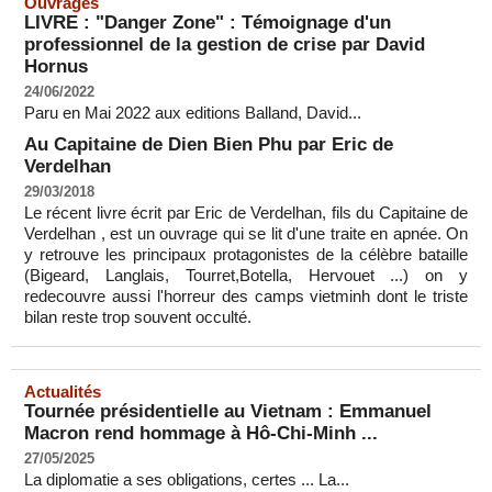
Ouvrages
LIVRE : "Danger Zone" : Témoignage d'un
professionnel de la gestion de crise par David
Hornus
24/06/2022
Paru en Mai 2022 aux editions Balland, David...
Au Capitaine de Dien Bien Phu par Eric de
Verdelhan
29/03/2018
Le récent livre écrit par Eric de Verdelhan, fils du Capitaine de
Verdelhan , est un ouvrage qui se lit d'une traite en apnée. On
y retrouve les principaux protagonistes de la célèbre bataille
(Bigeard, Langlais, Tourret,Botella, Hervouet ...) on y
redecouvre aussi l'horreur des camps vietminh dont le triste
bilan reste trop souvent occulté.
Actualités
Tournée présidentielle au Vietnam : Emmanuel
Macron rend hommage à Hô-Chi-Minh ...
27/05/2025
La diplomatie a ses obligations, certes ... La...