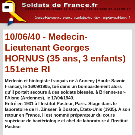
10/06/40 - Medecin-
Lieutenant Georges
HORNUS (35 ans, 3 enfants)
151eme RI
Médecin et biologiste français né à Annecy (Haute-Savoie,
France), le 16/09/1905, tué dans un bombardement alors
qu'il portait secours à des soldats blessés, à Brienne-sur-
l'Aisne (Ardennes), le 17/04/1940.
Entré en 1931 à l'Institut Pasteur, Paris. Stage dans le
laboratoire de H. Zinsser, à Boston, Etats-Unis (1935). A son
retour en France, il est nommé préparateur du cours
supérieur de bactériologie et chef de laboratoire à l'Institut
Pasteur