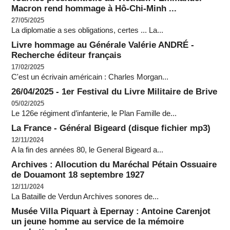
Macron rend hommage à Hô-Chi-Minh ...
27/05/2025
La diplomatie a ses obligations, certes ... La...
Livre hommage au Générale Valérie ANDRÉ -
Recherche éditeur français
17/02/2025
C'est un écrivain américain : Charles Morgan...
26/04/2025 - 1er Festival du Livre Militaire de Brive
05/02/2025
Le 126e régiment d’infanterie, le Plan Famille de...
La France - Général Bigeard (disque fichier mp3)
12/11/2024
A la fin des années 80, le General Bigeard a...
Archives : Allocution du Maréchal Pétain Ossuaire
de Douamont 18 septembre 1927
12/11/2024
La Bataille de Verdun Archives sonores de...
Musée Villa Piquart à Epernay : Antoine Carenjot
un jeune homme au service de la mémoire