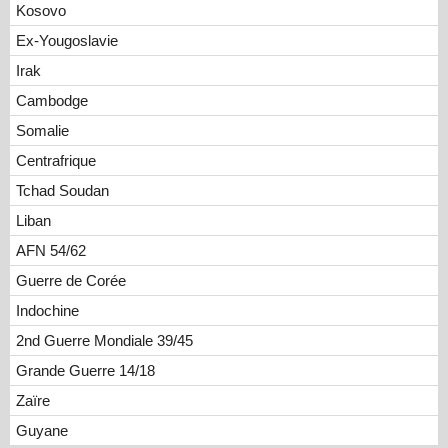
Kosovo
Ex-Yougoslavie
Irak
Cambodge
Somalie
Centrafrique
Tchad Soudan
Liban
AFN 54/62
Guerre de Corée
Indochine
2nd Guerre Mondiale 39/45
Grande Guerre 14/18
Zaïre
Guyane