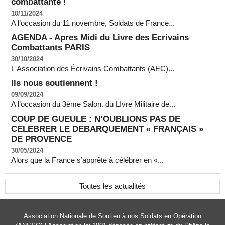
combattante !
10/11/2024
A l’occasion du 11 novembre, Soldats de France...
AGENDA - Apres Midi du Livre des Ecrivains
Combattants PARIS
30/10/2024
L'Association des Écrivains Combattants (AEC)...
Ils nous soutiennent !
09/09/2024
A l’occasion du 3ème Salon. du LIvre Militaire de...
COUP DE GUEULE : N’OUBLIONS PAS DE
CELEBRER LE DEBARQUEMENT « FRANÇAIS »
DE PROVENCE
30/05/2024
Alors que la France s’apprête à célébrer en «...
Toutes les actualités
Association Nationale de Soutien à nos Soldats en Opération