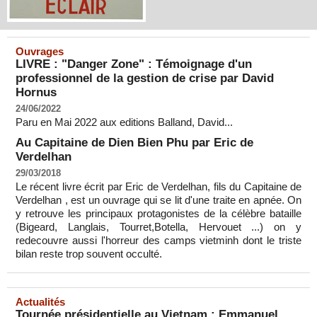
Ouvrages
LIVRE : "Danger Zone" : Témoignage d'un
professionnel de la gestion de crise par David
Hornus
24/06/2022
Paru en Mai 2022 aux editions Balland, David...
Au Capitaine de Dien Bien Phu par Eric de
Verdelhan
29/03/2018
Le récent livre écrit par Eric de Verdelhan, fils du Capitaine de
Verdelhan , est un ouvrage qui se lit d'une traite en apnée. On
y retrouve les principaux protagonistes de la célèbre bataille
(Bigeard, Langlais, Tourret,Botella, Hervouet ...) on y
redecouvre aussi l'horreur des camps vietminh dont le triste
bilan reste trop souvent occulté.
Actualités
Tournée présidentielle au Vietnam : Emmanuel