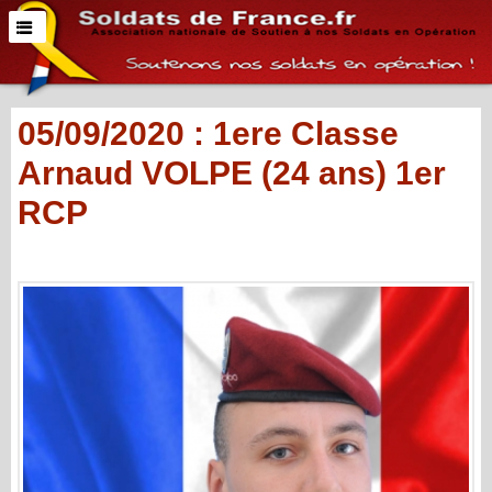
05/09/2020 : 1ere Classe
Arnaud VOLPE (24 ans) 1er
RCP