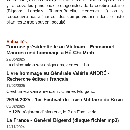
y retrouve les principaux protagonistes de la célèbre bataille
(Bigeard, Langlais, Tourret,Botella, Hervouet ...) on y
redecouvre aussi l'horreur des camps vietminh dont le triste
bilan reste trop souvent occulté.
Actualités
Tournée présidentielle au Vietnam : Emmanuel
Macron rend hommage à Hô-Chi-Minh ...
27/05/2025
La diplomatie a ses obligations, certes ... La...
Livre hommage au Générale Valérie ANDRÉ -
Recherche éditeur français
17/02/2025
C'est un écrivain américain : Charles Morgan...
26/04/2025 - 1er Festival du Livre Militaire de Brive
05/02/2025
Le 126e régiment d’infanterie, le Plan Famille de...
La France - Général Bigeard (disque fichier mp3)
12/11/2024