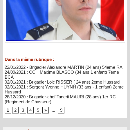
Dans la même rubrique :
22/01/2022 - Brigadier Alexandre MARTIN (24 ans) 54eme RA
24/09/2021 : CCH Maxime BLASCO (34 ans,1 enfant) 7eme
BCA
02/01/2021 : Brigadier Loic RISSER ( 24 ans) 2eme Hussard
02/01/2021 : Sergent Yvonne HUYNH (33 ans - 1 enfant) 2eme
Hussard
28/12/2020 : Brigadier-chef Tanerii MAURI (28 ans) 1er RC
(Regiment de Chasseur)
1
2
3
4
5
»
...
9