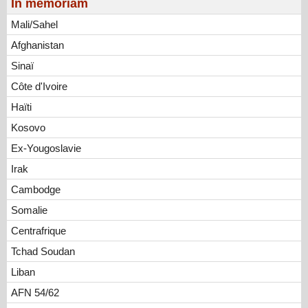
In memoriam
Mali/Sahel
Afghanistan
Sinaï
Côte d'Ivoire
Haïti
Kosovo
Ex-Yougoslavie
Irak
Cambodge
Somalie
Centrafrique
Tchad Soudan
Liban
AFN 54/62