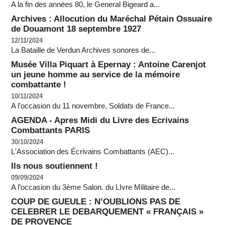
A la fin des années 80, le General Bigeard a...
Archives : Allocution du Maréchal Pétain Ossuaire
de Douamont 18 septembre 1927
12/11/2024
La Bataille de Verdun Archives sonores de...
Musée Villa Piquart à Epernay : Antoine Carenjot
un jeune homme au service de la mémoire
combattante !
10/11/2024
A l’occasion du 11 novembre, Soldats de France...
AGENDA - Apres Midi du Livre des Ecrivains
Combattants PARIS
30/10/2024
L'Association des Écrivains Combattants (AEC)...
Ils nous soutiennent !
09/09/2024
A l’occasion du 3ème Salon. du LIvre Militaire de...
COUP DE GUEULE : N’OUBLIONS PAS DE
CELEBRER LE DEBARQUEMENT « FRANÇAIS »
DE PROVENCE