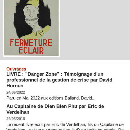
Ouvrages
LIVRE : "Danger Zone" : Témoignage d'un
professionnel de la gestion de crise par David
Hornus
24/06/2022
Paru en Mai 2022 aux editions Balland, David...
Au Capitaine de Dien Bien Phu par Eric de
Verdelhan
29/03/2018
Le récent livre écrit par Eric de Verdelhan, fils du Capitaine de
Verdelhan , est un ouvrage qui se lit d'une traite en apnée. On