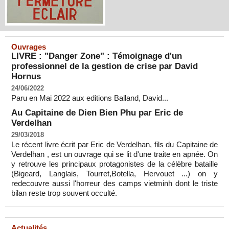
Ouvrages
LIVRE : "Danger Zone" : Témoignage d'un
professionnel de la gestion de crise par David
Hornus
24/06/2022
Paru en Mai 2022 aux editions Balland, David...
Au Capitaine de Dien Bien Phu par Eric de
Verdelhan
29/03/2018
Le récent livre écrit par Eric de Verdelhan, fils du Capitaine de
Verdelhan , est un ouvrage qui se lit d'une traite en apnée. On
y retrouve les principaux protagonistes de la célèbre bataille
(Bigeard, Langlais, Tourret,Botella, Hervouet ...) on y
redecouvre aussi l'horreur des camps vietminh dont le triste
bilan reste trop souvent occulté.
Actualités