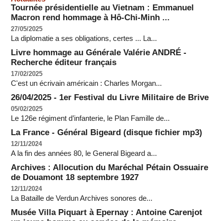
Tournée présidentielle au Vietnam : Emmanuel
Macron rend hommage à Hô-Chi-Minh ...
27/05/2025
La diplomatie a ses obligations, certes ... La...
Livre hommage au Générale Valérie ANDRÉ -
Recherche éditeur français
17/02/2025
C'est un écrivain américain : Charles Morgan...
26/04/2025 - 1er Festival du Livre Militaire de Brive
05/02/2025
Le 126e régiment d’infanterie, le Plan Famille de...
La France - Général Bigeard (disque fichier mp3)
12/11/2024
A la fin des années 80, le General Bigeard a...
Archives : Allocution du Maréchal Pétain Ossuaire
de Douamont 18 septembre 1927
12/11/2024
La Bataille de Verdun Archives sonores de...
Musée Villa Piquart à Epernay : Antoine Carenjot