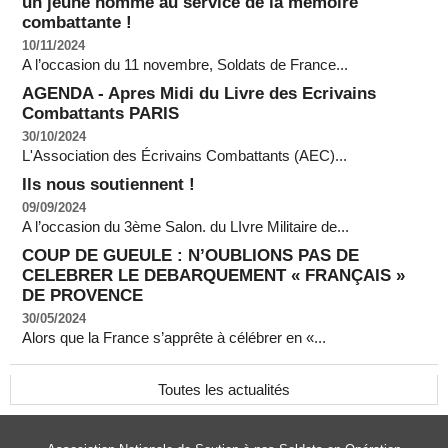
un jeune homme au service de la mémoire
combattante !
10/11/2024
A l’occasion du 11 novembre, Soldats de France...
AGENDA - Apres Midi du Livre des Ecrivains
Combattants PARIS
30/10/2024
L'Association des Écrivains Combattants (AEC)...
Ils nous soutiennent !
09/09/2024
A l’occasion du 3ème Salon. du LIvre Militaire de...
COUP DE GUEULE : N’OUBLIONS PAS DE
CELEBRER LE DEBARQUEMENT « FRANÇAIS »
DE PROVENCE
30/05/2024
Alors que la France s’apprête à célébrer en «...
Toutes les actualités