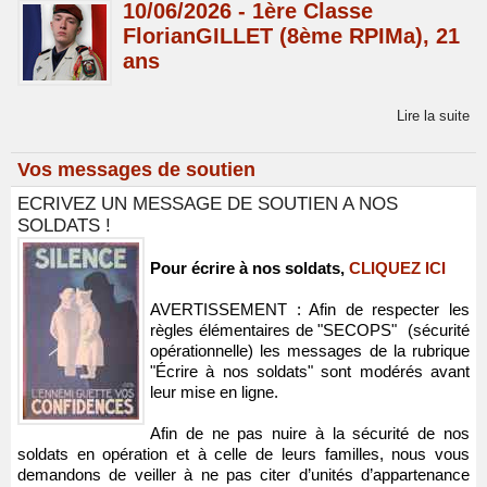
10/06/2026 - 1ère Classe
FlorianGILLET (8ème RPIMa), 21
ans
Lire la suite
Vos messages de soutien
ECRIVEZ UN MESSAGE DE SOUTIEN A NOS
SOLDATS !
Pour écrire à nos soldats,
CLIQUEZ ICI
AVERTISSEMENT : Afin de respecter les
règles élémentaires de "SECOPS" (sécurité
opérationnelle) les messages de la rubrique
"Écrire à nos soldats" sont modérés avant
leur mise en ligne.
Afin de ne pas nuire à la sécurité de nos
soldats en opération et à celle de leurs familles, nous vous
demandons de veiller à ne pas citer d’unités d’appartenance