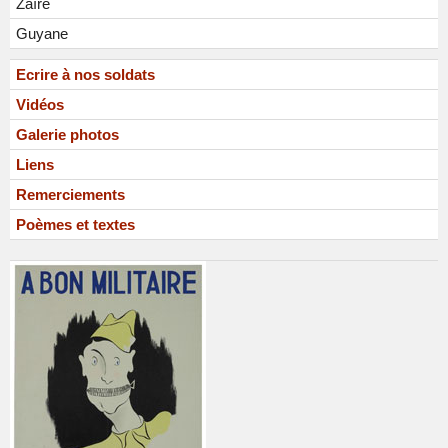
Zaïre
Guyane
Ecrire à nos soldats
Vidéos
Galerie photos
Liens
Remerciements
Poèmes et textes