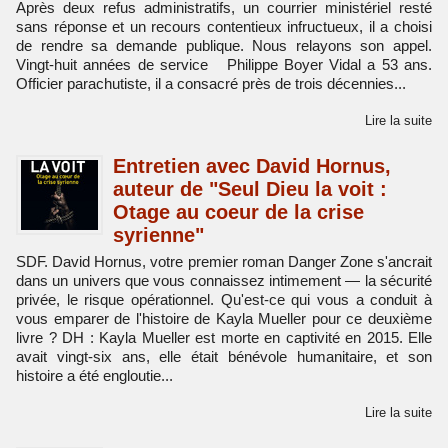
Après deux refus administratifs, un courrier ministériel resté
sans réponse et un recours contentieux infructueux, il a choisi
de rendre sa demande publique. Nous relayons son appel.
Vingt-huit années de service Philippe Boyer Vidal a 53 ans.
Officier parachutiste, il a consacré près de trois décennies...
Lire la suite
Entretien avec David Hornus,
auteur de "Seul Dieu la voit :
Otage au coeur de la crise
syrienne"
SDF. David Hornus, votre premier roman Danger Zone s'ancrait
dans un univers que vous connaissez intimement — la sécurité
privée, le risque opérationnel. Qu'est-ce qui vous a conduit à
vous emparer de l'histoire de Kayla Mueller pour ce deuxième
livre ? DH : Kayla Mueller est morte en captivité en 2015. Elle
avait vingt-six ans, elle était bénévole humanitaire, et son
histoire a été engloutie...
Lire la suite