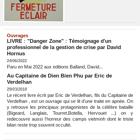
Ouvrages
LIVRE : "Danger Zone" : Témoignage d'un
professionnel de la gestion de crise par David
Hornus
24/06/2022
Paru en Mai 2022 aux editions Balland, David...
Au Capitaine de Dien Bien Phu par Eric de
Verdelhan
29/03/2018
Le récent livre écrit par Eric de Verdelhan, fils du Capitaine de
Verdelhan , est un ouvrage qui se lit d'une traite en apnée. On
y retrouve les principaux protagonistes de la célèbre bataille
(Bigeard, Langlais, Tourret,Botella, Hervouet ...) on y
redecouvre aussi l'horreur des camps vietminh dont le triste
bilan reste trop souvent occulté.