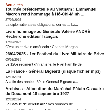
Actualités
Tournée présidentielle au Vietnam : Emmanuel
Macron rend hommage à Hô-Chi-Minh ...
27/05/2025
La diplomatie a ses obligations, certes ... La...
Livre hommage au Générale Valérie ANDRÉ -
Recherche éditeur français
17/02/2025
C'est un écrivain américain : Charles Morgan...
26/04/2025 - 1er Festival du Livre Militaire de Brive
05/02/2025
Le 126e régiment d’infanterie, le Plan Famille de...
La France - Général Bigeard (disque fichier mp3)
12/11/2024
A la fin des années 80, le General Bigeard a...
Archives : Allocution du Maréchal Pétain Ossuaire
de Douamont 18 septembre 1927
12/11/2024
La Bataille de Verdun Archives sonores de...