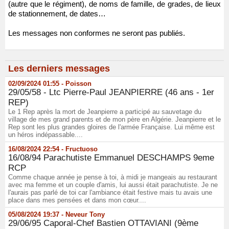
(autre que le régiment), de noms de famille, de grades, de lieux
de stationnement, de dates…
Les messages non conformes ne seront pas publiés.
Les derniers messages
02/09/2024 01:55 -
Poisson
29/05/58 - Ltc Pierre-Paul JEANPIERRE (46 ans - 1er
REP)
Le 1 Rep après la mort de Jeanpierre a participé au sauvetage du
village de mes grand parents et de mon père en Algérie. Jeanpierre et le
Rep sont les plus grandes gloires de l'armée Française. Lui même est
un héros indépassable....
16/08/2024 22:54 -
Fructuoso
16/08/94 Parachutiste Emmanuel DESCHAMPS 9eme
RCP
Comme chaque année je pense à toi, à midi je mangeais au restaurant
avec ma femme et un couple d'amis, lui aussi était parachutiste. Je ne
l'aurais pas parlé de toi car l'ambiance était festive mais tu avais une
place dans mes pensées et dans mon cœur....
05/08/2024 19:37 -
Neveur Tony
29/06/95 Caporal-Chef Bastien OTTAVIANI (9ème