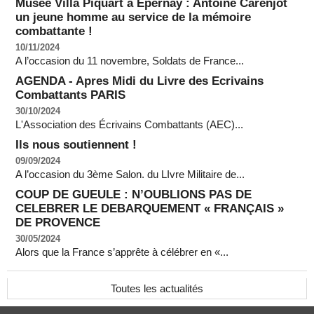
Musée Villa Piquart à Epernay : Antoine Carenjot
un jeune homme au service de la mémoire
combattante !
10/11/2024
A l’occasion du 11 novembre, Soldats de France...
AGENDA - Apres Midi du Livre des Ecrivains
Combattants PARIS
30/10/2024
L'Association des Écrivains Combattants (AEC)...
Ils nous soutiennent !
09/09/2024
A l’occasion du 3ème Salon. du LIvre Militaire de...
COUP DE GUEULE : N’OUBLIONS PAS DE
CELEBRER LE DEBARQUEMENT « FRANÇAIS »
DE PROVENCE
30/05/2024
Alors que la France s’apprête à célébrer en «...
Toutes les actualités