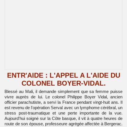
ENTR'AIDE : L'APPEL A L'AIDE DU
COLONEL BOYER-VIDAL.
Blessé au Mali, il demande simplement que sa femme puisse
vivre auprès de lui. Le colonel Philippe Boyer Vidal, ancien
officier parachutiste, a servi la France pendant vingt-huit ans. Il
est revenu de l'opération Serval avec un lymphome cérébral, un
stress post-traumatique et une perte importante de la vue.
Aujourd'hui soigné sur la Côte basque, il vit à quatre heures de
route de son épouse, professeure agrégée affectée à Bergerac.