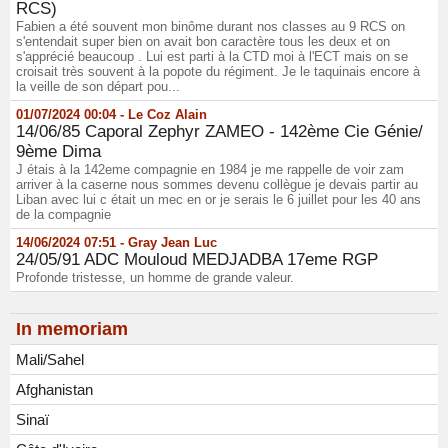
RCS)
Fabien a été souvent mon binôme durant nos classes au 9 RCS on
s'entendait super bien on avait bon caractère tous les deux et on
s'apprécié beaucoup . Lui est parti à la CTD moi à l'ECT mais on se
croisait très souvent à la popote du régiment. Je le taquinais encore à
la veille de son départ pou...
01/07/2024 00:04 -
Le Coz Alain
14/06/85 Caporal Zephyr ZAMEO - 142ème Cie Génie/
9ème Dima
J étais à la 142eme compagnie en 1984 je me rappelle de voir zam
arriver à la caserne nous sommes devenu collègue je devais partir au
Liban avec lui c était un mec en or je serais le 6 juillet pour les 40 ans
de la compagnie
14/06/2024 07:51 -
Gray Jean Luc
24/05/91 ADC Mouloud MEDJADBA 17eme RGP
Profonde tristesse, un homme de grande valeur.
In memoriam
Mali/Sahel
Afghanistan
Sinaï