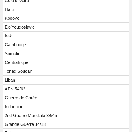
Côte d'Ivoire
Haïti
Kosovo
Ex-Yougoslavie
Irak
Cambodge
Somalie
Centrafrique
Tchad Soudan
Liban
AFN 54/62
Guerre de Corée
Indochine
2nd Guerre Mondiale 39/45
Grande Guerre 14/18