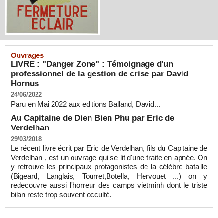
Ouvrages
LIVRE : "Danger Zone" : Témoignage d'un
professionnel de la gestion de crise par David
Hornus
24/06/2022
Paru en Mai 2022 aux editions Balland, David...
Au Capitaine de Dien Bien Phu par Eric de
Verdelhan
29/03/2018
Le récent livre écrit par Eric de Verdelhan, fils du Capitaine de
Verdelhan , est un ouvrage qui se lit d'une traite en apnée. On
y retrouve les principaux protagonistes de la célèbre bataille
(Bigeard, Langlais, Tourret,Botella, Hervouet ...) on y
redecouvre aussi l'horreur des camps vietminh dont le triste
bilan reste trop souvent occulté.