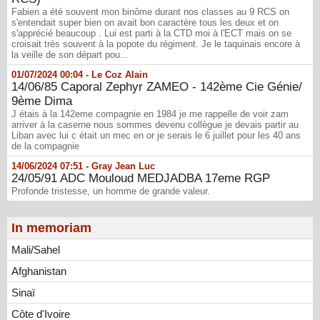
Fabien a été souvent mon binôme durant nos classes au 9 RCS on
s'entendait super bien on avait bon caractère tous les deux et on
s'apprécié beaucoup . Lui est parti à la CTD moi à l'ECT mais on se
croisait très souvent à la popote du régiment. Je le taquinais encore à
la veille de son départ pou...
01/07/2024 00:04 -
Le Coz Alain
14/06/85 Caporal Zephyr ZAMEO - 142ème Cie Génie/
9ème Dima
J étais à la 142eme compagnie en 1984 je me rappelle de voir zam
arriver à la caserne nous sommes devenu collègue je devais partir au
Liban avec lui c était un mec en or je serais le 6 juillet pour les 40 ans
de la compagnie
14/06/2024 07:51 -
Gray Jean Luc
24/05/91 ADC Mouloud MEDJADBA 17eme RGP
Profonde tristesse, un homme de grande valeur.
In memoriam
Mali/Sahel
Afghanistan
Sinaï
Côte d'Ivoire