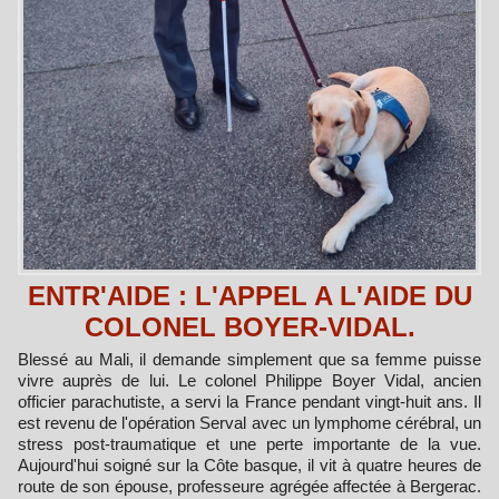
ENTR'AIDE : L'APPEL A L'AIDE DU
COLONEL BOYER-VIDAL.
Blessé au Mali, il demande simplement que sa femme puisse
vivre auprès de lui. Le colonel Philippe Boyer Vidal, ancien
officier parachutiste, a servi la France pendant vingt-huit ans. Il
est revenu de l'opération Serval avec un lymphome cérébral, un
stress post-traumatique et une perte importante de la vue.
Aujourd'hui soigné sur la Côte basque, il vit à quatre heures de
route de son épouse, professeure agrégée affectée à Bergerac.