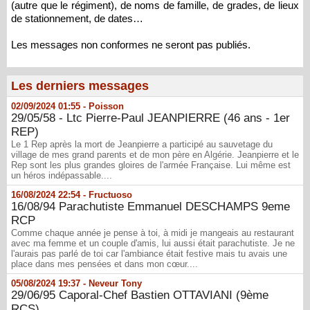
(autre que le régiment), de noms de famille, de grades, de lieux
de stationnement, de dates…
Les messages non conformes ne seront pas publiés.
Les derniers messages
02/09/2024 01:55 -
Poisson
29/05/58 - Ltc Pierre-Paul JEANPIERRE (46 ans - 1er
REP)
Le 1 Rep après la mort de Jeanpierre a participé au sauvetage du
village de mes grand parents et de mon père en Algérie. Jeanpierre et le
Rep sont les plus grandes gloires de l'armée Française. Lui même est
un héros indépassable....
16/08/2024 22:54 -
Fructuoso
16/08/94 Parachutiste Emmanuel DESCHAMPS 9eme
RCP
Comme chaque année je pense à toi, à midi je mangeais au restaurant
avec ma femme et un couple d'amis, lui aussi était parachutiste. Je ne
l'aurais pas parlé de toi car l'ambiance était festive mais tu avais une
place dans mes pensées et dans mon cœur....
05/08/2024 19:37 -
Neveur Tony
29/06/95 Caporal-Chef Bastien OTTAVIANI (9ème
RCS)