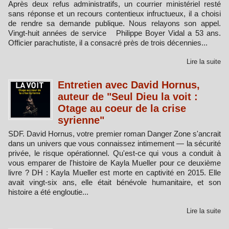
Après deux refus administratifs, un courrier ministériel resté
sans réponse et un recours contentieux infructueux, il a choisi
de rendre sa demande publique. Nous relayons son appel.
Vingt-huit années de service Philippe Boyer Vidal a 53 ans.
Officier parachutiste, il a consacré près de trois décennies...
Lire la suite
Entretien avec David Hornus,
auteur de "Seul Dieu la voit :
Otage au coeur de la crise
syrienne"
SDF. David Hornus, votre premier roman Danger Zone s'ancrait
dans un univers que vous connaissez intimement — la sécurité
privée, le risque opérationnel. Qu'est-ce qui vous a conduit à
vous emparer de l'histoire de Kayla Mueller pour ce deuxième
livre ? DH : Kayla Mueller est morte en captivité en 2015. Elle
avait vingt-six ans, elle était bénévole humanitaire, et son
histoire a été engloutie...
Lire la suite