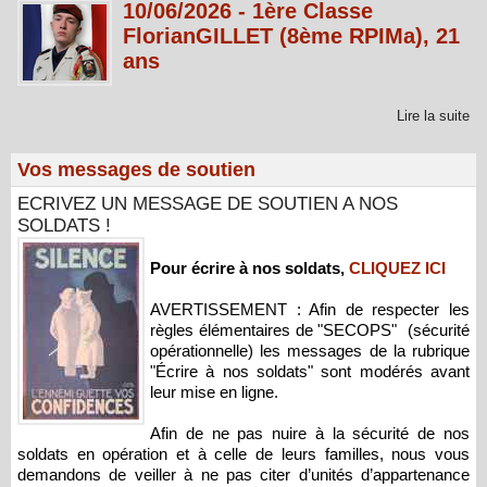
10/06/2026 - 1ère Classe
FlorianGILLET (8ème RPIMa), 21
ans
Lire la suite
Vos messages de soutien
ECRIVEZ UN MESSAGE DE SOUTIEN A NOS
SOLDATS !
Pour écrire à nos soldats,
CLIQUEZ ICI
AVERTISSEMENT : Afin de respecter les
règles élémentaires de "SECOPS" (sécurité
opérationnelle) les messages de la rubrique
"Écrire à nos soldats" sont modérés avant
leur mise en ligne.
Afin de ne pas nuire à la sécurité de nos
soldats en opération et à celle de leurs familles, nous vous
demandons de veiller à ne pas citer d’unités d’appartenance