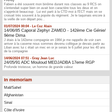
Fabien a été souvent mon binôme durant nos classes au 9 RCS on
s'entendait super bien on avait bon caractère tous les deux et on
s'apprécié beaucoup . Lui est parti à la CTD moi à l'ECT mais on se
croisait très souvent à la popote du régiment. Je le taquinais encore à
la veille de son départ pou...
01/07/2024 00:04 -
Le Coz Alain
14/06/85 Caporal Zephyr ZAMEO - 142ème Cie Génie/
9ème Dima
J étais à la 142eme compagnie en 1984 je me rappelle de voir zam
arriver à la caserne nous sommes devenu collègue je devais partir au
Liban avec lui c était un mec en or je serais le 6 juillet pour les 40 ans
de la compagnie
14/06/2024 07:51 -
Gray Jean Luc
24/05/91 ADC Mouloud MEDJADBA 17eme RGP
Profonde tristesse, un homme de grande valeur.
In memoriam
Mali/Sahel
Afghanistan
Sinaï
Côte d'Ivoire