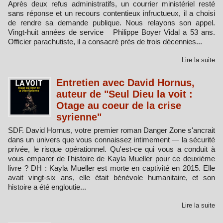
Après deux refus administratifs, un courrier ministériel resté
sans réponse et un recours contentieux infructueux, il a choisi
de rendre sa demande publique. Nous relayons son appel.
Vingt-huit années de service Philippe Boyer Vidal a 53 ans.
Officier parachutiste, il a consacré près de trois décennies...
Lire la suite
Entretien avec David Hornus,
auteur de "Seul Dieu la voit :
Otage au coeur de la crise
syrienne"
SDF. David Hornus, votre premier roman Danger Zone s'ancrait
dans un univers que vous connaissez intimement — la sécurité
privée, le risque opérationnel. Qu'est-ce qui vous a conduit à
vous emparer de l'histoire de Kayla Mueller pour ce deuxième
livre ? DH : Kayla Mueller est morte en captivité en 2015. Elle
avait vingt-six ans, elle était bénévole humanitaire, et son
histoire a été engloutie...
Lire la suite