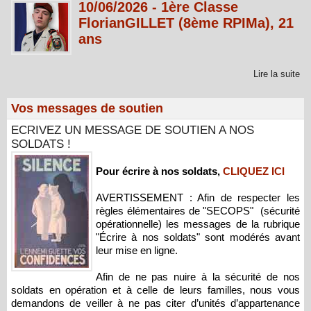
10/06/2026 - 1ère Classe
FlorianGILLET (8ème RPIMa), 21
ans
Lire la suite
Vos messages de soutien
ECRIVEZ UN MESSAGE DE SOUTIEN A NOS
SOLDATS !
Pour écrire à nos soldats,
CLIQUEZ ICI
AVERTISSEMENT : Afin de respecter les
règles élémentaires de "SECOPS" (sécurité
opérationnelle) les messages de la rubrique
"Écrire à nos soldats" sont modérés avant
leur mise en ligne.
Afin de ne pas nuire à la sécurité de nos
soldats en opération et à celle de leurs familles, nous vous
demandons de veiller à ne pas citer d’unités d’appartenance