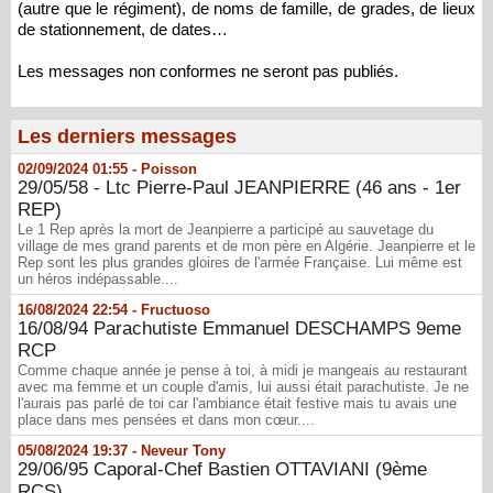
(autre que le régiment), de noms de famille, de grades, de lieux
de stationnement, de dates…
Les messages non conformes ne seront pas publiés.
Les derniers messages
02/09/2024 01:55 -
Poisson
29/05/58 - Ltc Pierre-Paul JEANPIERRE (46 ans - 1er
REP)
Le 1 Rep après la mort de Jeanpierre a participé au sauvetage du
village de mes grand parents et de mon père en Algérie. Jeanpierre et le
Rep sont les plus grandes gloires de l'armée Française. Lui même est
un héros indépassable....
16/08/2024 22:54 -
Fructuoso
16/08/94 Parachutiste Emmanuel DESCHAMPS 9eme
RCP
Comme chaque année je pense à toi, à midi je mangeais au restaurant
avec ma femme et un couple d'amis, lui aussi était parachutiste. Je ne
l'aurais pas parlé de toi car l'ambiance était festive mais tu avais une
place dans mes pensées et dans mon cœur....
05/08/2024 19:37 -
Neveur Tony
29/06/95 Caporal-Chef Bastien OTTAVIANI (9ème
RCS)