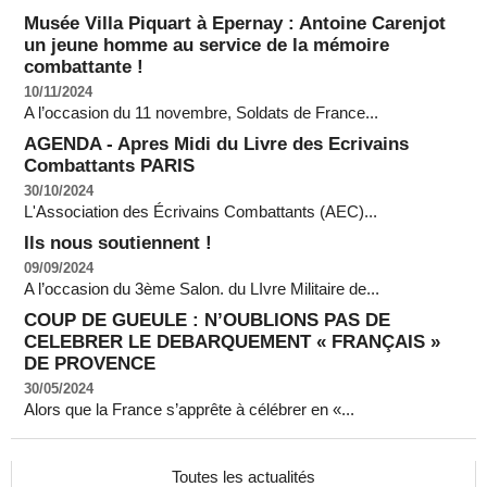
Musée Villa Piquart à Epernay : Antoine Carenjot
un jeune homme au service de la mémoire
combattante !
10/11/2024
A l’occasion du 11 novembre, Soldats de France...
AGENDA - Apres Midi du Livre des Ecrivains
Combattants PARIS
30/10/2024
L'Association des Écrivains Combattants (AEC)...
Ils nous soutiennent !
09/09/2024
A l’occasion du 3ème Salon. du LIvre Militaire de...
COUP DE GUEULE : N’OUBLIONS PAS DE
CELEBRER LE DEBARQUEMENT « FRANÇAIS »
DE PROVENCE
30/05/2024
Alors que la France s’apprête à célébrer en «...
Toutes les actualités