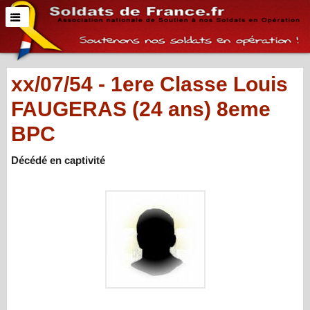
xx/07/54 - 1ere Classe Louis
FAUGERAS (24 ans) 8eme
BPC
Décédé en captivité