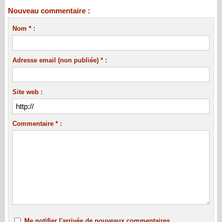
Nouveau commentaire :
Nom * :
Adresse email (non publiée) * :
Site web :
Commentaire * :
Me notifier l'arrivée de nouveaux commentaires