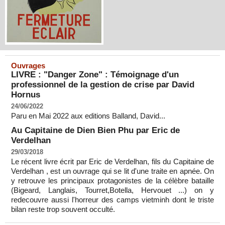
Ouvrages
LIVRE : "Danger Zone" : Témoignage d'un
professionnel de la gestion de crise par David
Hornus
24/06/2022
Paru en Mai 2022 aux editions Balland, David...
Au Capitaine de Dien Bien Phu par Eric de
Verdelhan
29/03/2018
Le récent livre écrit par Eric de Verdelhan, fils du Capitaine de
Verdelhan , est un ouvrage qui se lit d'une traite en apnée. On
y retrouve les principaux protagonistes de la célèbre bataille
(Bigeard, Langlais, Tourret,Botella, Hervouet ...) on y
redecouvre aussi l'horreur des camps vietminh dont le triste
bilan reste trop souvent occulté.