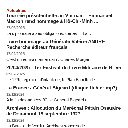
Actualités
Tournée présidentielle au Vietnam : Emmanuel
Macron rend hommage à Hô-Chi-Minh ...
27/05/2025
La diplomatie a ses obligations, certes ... La...
Livre hommage au Générale Valérie ANDRÉ -
Recherche éditeur français
17/02/2025
C'est un écrivain américain : Charles Morgan...
26/04/2025 - 1er Festival du Livre Militaire de Brive
05/02/2025
Le 126e régiment d’infanterie, le Plan Famille de...
La France - Général Bigeard (disque fichier mp3)
12/11/2024
A la fin des années 80, le General Bigeard a...
Archives : Allocution du Maréchal Pétain Ossuaire
de Douamont 18 septembre 1927
12/11/2024
La Bataille de Verdun Archives sonores de...