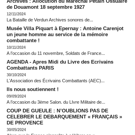
Archives : Allocution du Maréchal Pétain Ossuaire
de Douamont 18 septembre 1927
12/11/2024
La Bataille de Verdun Archives sonores de...
Musée Villa Piquart à Epernay : Antoine Carenjot
un jeune homme au service de la mémoire
combattante !
10/11/2024
A l’occasion du 11 novembre, Soldats de France...
AGENDA - Apres Midi du Livre des Ecrivains
Combattants PARIS
30/10/2024
L'Association des Écrivains Combattants (AEC)...
Ils nous soutiennent !
09/09/2024
A l’occasion du 3ème Salon. du LIvre Militaire de...
COUP DE GUEULE : N’OUBLIONS PAS DE
CELEBRER LE DEBARQUEMENT « FRANÇAIS »
DE PROVENCE
30/05/2024