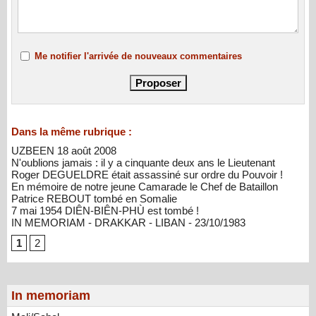
Me notifier l'arrivée de nouveaux commentaires
Dans la même rubrique :
UZBEEN 18 août 2008
N'oublions jamais : il y a cinquante deux ans le Lieutenant
Roger DEGUELDRE était assassiné sur ordre du Pouvoir !
En mémoire de notre jeune Camarade le Chef de Bataillon
Patrice REBOUT tombé en Somalie
7 mai 1954 DIÊN-BIÊN-PHÙ est tombé !
IN MEMORIAM - DRAKKAR - LIBAN - 23/10/1983
1
2
In memoriam