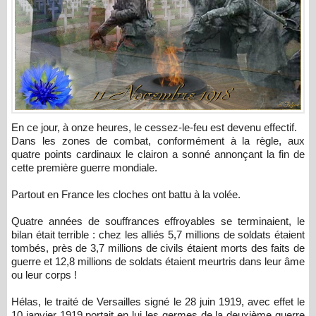
En ce jour, à onze heures, le cessez-le-feu est devenu effectif.
Dans les zones de combat, conformément à la règle, aux
quatre points cardinaux le clairon a sonné annonçant la fin de
cette première guerre mondiale.
Partout en France les cloches ont battu à la volée.
Quatre années de souffrances effroyables se terminaient, le
bilan était terrible : chez les alliés 5,7 millions de soldats étaient
tombés, près de 3,7 millions de civils étaient morts des faits de
guerre et 12,8 millions de soldats étaient meurtris dans leur âme
ou leur corps !
Hélas, le traité de Versailles signé le 28 juin 1919, avec effet le
10 janvier 1919 portait en lui les germes de la deuxième guerre