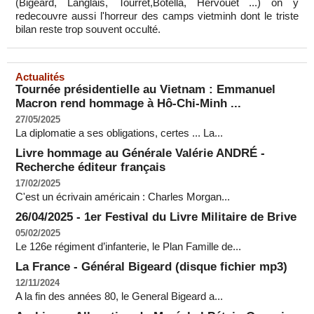
(Bigeard, Langlais, Tourret,Botella, Hervouet ...) on y
redecouvre aussi l'horreur des camps vietminh dont le triste
bilan reste trop souvent occulté.
Actualités
Tournée présidentielle au Vietnam : Emmanuel
Macron rend hommage à Hô-Chi-Minh ...
27/05/2025
La diplomatie a ses obligations, certes ... La...
Livre hommage au Générale Valérie ANDRÉ -
Recherche éditeur français
17/02/2025
C'est un écrivain américain : Charles Morgan...
26/04/2025 - 1er Festival du Livre Militaire de Brive
05/02/2025
Le 126e régiment d’infanterie, le Plan Famille de...
La France - Général Bigeard (disque fichier mp3)
12/11/2024
A la fin des années 80, le General Bigeard a...