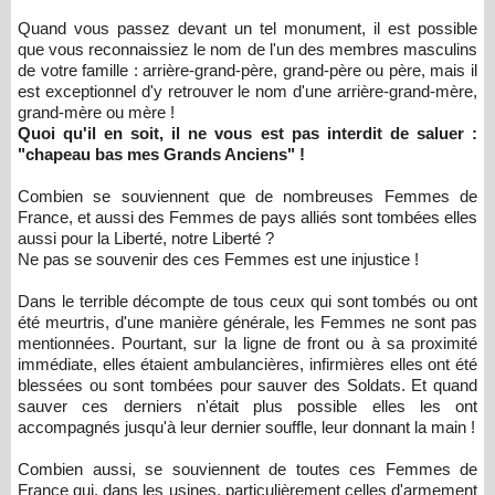
Quand vous passez devant un tel monument, il est possible
que vous reconnaissiez le nom de l'un des membres masculins
de votre famille : arrière-grand-père, grand-père ou père, mais il
est exceptionnel d'y retrouver le nom d'une arrière-grand-mère,
grand-mère ou mère !
Quoi qu'il en soit, il ne vous est pas interdit de saluer :
"chapeau bas mes Grands Anciens" !
Combien se souviennent que de nombreuses Femmes de
France, et aussi des Femmes de pays alliés sont tombées elles
aussi pour la Liberté, notre Liberté ?
Ne pas se souvenir des ces Femmes est une injustice !
Dans le terrible décompte de tous ceux qui sont tombés ou ont
été meurtris, d'une manière générale, les Femmes ne sont pas
mentionnées. Pourtant, sur la ligne de front ou à sa proximité
immédiate, elles étaient ambulancières, infirmières elles ont été
blessées ou sont tombées pour sauver des Soldats. Et quand
sauver ces derniers n'était plus possible elles les ont
accompagnés jusqu'à leur dernier souffle, leur donnant la main !
Combien aussi, se souviennent de toutes ces Femmes de
France qui, dans les usines, particulièrement celles d'armement