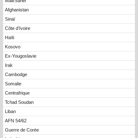
Mali/Sahel
Afghanistan
Sinaï
Côte d'Ivoire
Haïti
Kosovo
Ex-Yougoslavie
Irak
Cambodge
Somalie
Centrafrique
Tchad Soudan
Liban
AFN 54/62
Guerre de Corée