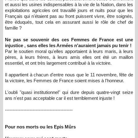
et aussi les usines indispensables à la vie de la Nation, dans les
exploitations agricoles ont travaillé jours et nuits pour que les
Français qui n'étaient pas au front puissent vivre, être soignés,
être éduqués, tout cela en assurant aussi le rôle de chef de
famille ?
Ne pas se souvenir des ces Femmes de France est une
injustice , sans elles les Armées n'auraient jamais pu tenir !
Par le soutien moral qu'elles apportaient à leurs maris, à leurs
pères, à leurs frères, à leurs amis elles ont été un maillon
essentiel, et ont très largement contribué à la victoire.
Il appartient à chacun d'entre nous que le 11 novembre, fête de
la victoire, les Femmes de France soient mises à l'honneur.
L'oubli "quasi institutionnel" qui dure depuis quatre-vingt seize
ans n'est pas acceptable car il est terriblement injuste !
--------------------------------------------
Pour nos morts ou les Epis Mûrs