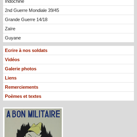
Indochine
2nd Guerre Mondiale 39/45
Grande Guerre 14/18
Zaïre
Guyane
Ecrire à nos soldats
Vidéos
Galerie photos
Liens
Remerciements
Poèmes et textes