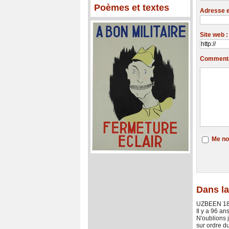
Poèmes et textes
Adresse em
Site web :
Commentai
Me no
Dans la
UZBEEN 18
Il y a 96 an
N'oublions 
sur ordre du