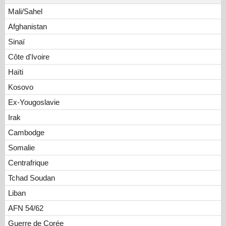
Mali/Sahel
Afghanistan
Sinaï
Côte d'Ivoire
Haïti
Kosovo
Ex-Yougoslavie
Irak
Cambodge
Somalie
Centrafrique
Tchad Soudan
Liban
AFN 54/62
Guerre de Corée