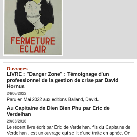
Ouvrages
LIVRE : "Danger Zone" : Témoignage d'un
professionnel de la gestion de crise par David
Hornus
24/06/2022
Paru en Mai 2022 aux editions Balland, David...
Au Capitaine de Dien Bien Phu par Eric de
Verdelhan
29/03/2018
Le récent livre écrit par Eric de Verdelhan, fils du Capitaine de
Verdelhan , est un ouvrage qui se lit d'une traite en apnée. On