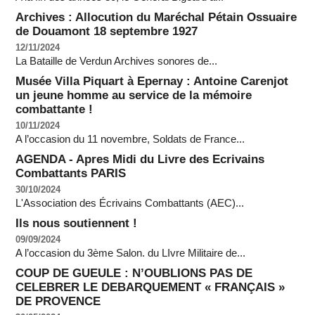
Archives : Allocution du Maréchal Pétain Ossuaire
de Douamont 18 septembre 1927
12/11/2024
La Bataille de Verdun Archives sonores de...
Musée Villa Piquart à Epernay : Antoine Carenjot
un jeune homme au service de la mémoire
combattante !
10/11/2024
A l’occasion du 11 novembre, Soldats de France...
AGENDA - Apres Midi du Livre des Ecrivains
Combattants PARIS
30/10/2024
L'Association des Écrivains Combattants (AEC)...
Ils nous soutiennent !
09/09/2024
A l’occasion du 3ème Salon. du LIvre Militaire de...
COUP DE GUEULE : N’OUBLIONS PAS DE
CELEBRER LE DEBARQUEMENT « FRANÇAIS »
DE PROVENCE