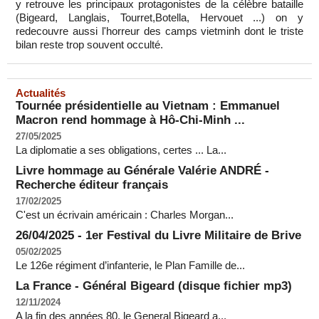
y retrouve les principaux protagonistes de la célèbre bataille
(Bigeard, Langlais, Tourret,Botella, Hervouet ...) on y
redecouvre aussi l'horreur des camps vietminh dont le triste
bilan reste trop souvent occulté.
Actualités
Tournée présidentielle au Vietnam : Emmanuel
Macron rend hommage à Hô-Chi-Minh ...
27/05/2025
La diplomatie a ses obligations, certes ... La...
Livre hommage au Générale Valérie ANDRÉ -
Recherche éditeur français
17/02/2025
C'est un écrivain américain : Charles Morgan...
26/04/2025 - 1er Festival du Livre Militaire de Brive
05/02/2025
Le 126e régiment d’infanterie, le Plan Famille de...
La France - Général Bigeard (disque fichier mp3)
12/11/2024
A la fin des années 80, le General Bigeard a...