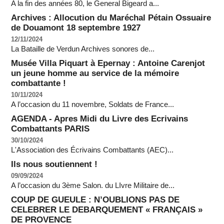
A la fin des années 80, le General Bigeard a...
Archives : Allocution du Maréchal Pétain Ossuaire
de Douamont 18 septembre 1927
12/11/2024
La Bataille de Verdun Archives sonores de...
Musée Villa Piquart à Epernay : Antoine Carenjot
un jeune homme au service de la mémoire
combattante !
10/11/2024
A l’occasion du 11 novembre, Soldats de France...
AGENDA - Apres Midi du Livre des Ecrivains
Combattants PARIS
30/10/2024
L'Association des Écrivains Combattants (AEC)...
Ils nous soutiennent !
09/09/2024
A l’occasion du 3ème Salon. du LIvre Militaire de...
COUP DE GUEULE : N’OUBLIONS PAS DE
CELEBRER LE DEBARQUEMENT « FRANÇAIS »
DE PROVENCE