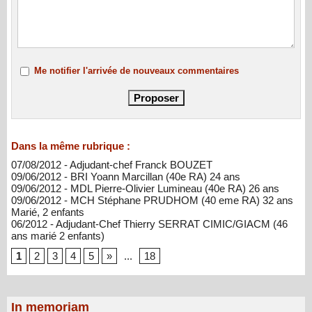
Me notifier l'arrivée de nouveaux commentaires
Dans la même rubrique :
07/08/2012 - Adjudant-chef Franck BOUZET
09/06/2012 - BRI Yoann Marcillan (40e RA) 24 ans
09/06/2012 - MDL Pierre-Olivier Lumineau (40e RA) 26 ans
09/06/2012 - MCH Stéphane PRUDHOM (40 eme RA) 32 ans
Marié, 2 enfants
06/2012 - Adjudant-Chef Thierry SERRAT CIMIC/GIACM (46
ans marié 2 enfants)
1
2
3
4
5
»
...
18
In memoriam