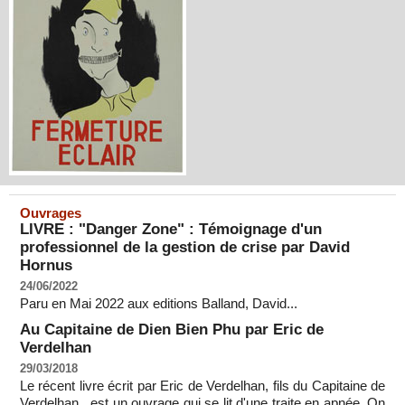
Ouvrages
LIVRE : "Danger Zone" : Témoignage d'un
professionnel de la gestion de crise par David
Hornus
24/06/2022
Paru en Mai 2022 aux editions Balland, David...
Au Capitaine de Dien Bien Phu par Eric de
Verdelhan
29/03/2018
Le récent livre écrit par Eric de Verdelhan, fils du Capitaine de
Verdelhan , est un ouvrage qui se lit d'une traite en apnée. On