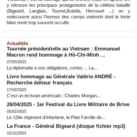
y retrouve les principaux protagonistes de la célèbre bataille
(Bigeard, Langlais, Tourret,Botella, Hervouet ...) on y
redecouvre aussi l'horreur des camps vietminh dont le triste
bilan reste trop souvent occulté.
Actualités
Tournée présidentielle au Vietnam : Emmanuel
Macron rend hommage à Hô-Chi-Minh ...
27/05/2025
La diplomatie a ses obligations, certes ... La...
Livre hommage au Générale Valérie ANDRÉ -
Recherche éditeur français
17/02/2025
C'est un écrivain américain : Charles Morgan...
26/04/2025 - 1er Festival du Livre Militaire de Brive
05/02/2025
Le 126e régiment d’infanterie, le Plan Famille de...
La France - Général Bigeard (disque fichier mp3)
12/11/2024