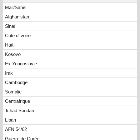
Mali/Sahel
Afghanistan
Sinaï
Côte d'Ivoire
Haïti
Kosovo
Ex-Yougoslavie
Irak
Cambodge
Somalie
Centrafrique
Tchad Soudan
Liban
AFN 54/62
Guerre de Corée