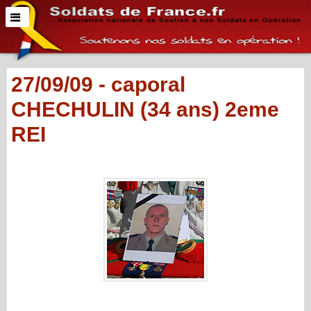
27/09/09 - caporal
CHECHULIN (34 ans) 2eme
REI