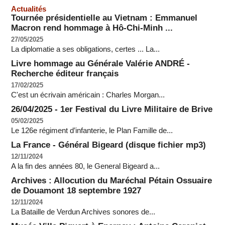
Actualités
Tournée présidentielle au Vietnam : Emmanuel
Macron rend hommage à Hô-Chi-Minh ...
27/05/2025
La diplomatie a ses obligations, certes ... La...
Livre hommage au Générale Valérie ANDRÉ -
Recherche éditeur français
17/02/2025
C'est un écrivain américain : Charles Morgan...
26/04/2025 - 1er Festival du Livre Militaire de Brive
05/02/2025
Le 126e régiment d’infanterie, le Plan Famille de...
La France - Général Bigeard (disque fichier mp3)
12/11/2024
A la fin des années 80, le General Bigeard a...
Archives : Allocution du Maréchal Pétain Ossuaire
de Douamont 18 septembre 1927
12/11/2024
La Bataille de Verdun Archives sonores de...