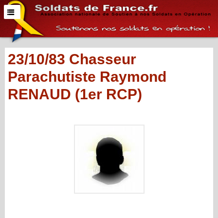
23/10/83 Chasseur
Parachutiste Raymond
RENAUD (1er RCP)