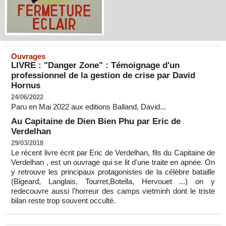
Ouvrages
LIVRE : "Danger Zone" : Témoignage d'un
professionnel de la gestion de crise par David
Hornus
24/06/2022
Paru en Mai 2022 aux editions Balland, David...
Au Capitaine de Dien Bien Phu par Eric de
Verdelhan
29/03/2018
Le récent livre écrit par Eric de Verdelhan, fils du Capitaine de
Verdelhan , est un ouvrage qui se lit d'une traite en apnée. On
y retrouve les principaux protagonistes de la célèbre bataille
(Bigeard, Langlais, Tourret,Botella, Hervouet ...) on y
redecouvre aussi l'horreur des camps vietminh dont le triste
bilan reste trop souvent occulté.