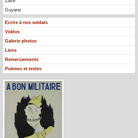
Zaïre
Guyane
Ecrire à nos soldats
Vidéos
Galerie photos
Liens
Remerciements
Poèmes et textes