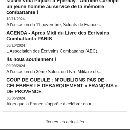
Musée Villa Piquart à Epernay : Antoine Carenjot
un jeune homme au service de la mémoire
combattante !
10/11/2024
A l’occasion du 11 novembre, Soldats de France...
AGENDA - Apres Midi du Livre des Ecrivains
Combattants PARIS
30/10/2024
L'Association des Écrivains Combattants (AEC)...
Ils nous soutiennent !
09/09/2024
A l’occasion du 3ème Salon. du LIvre Militaire de...
COUP DE GUEULE : N’OUBLIONS PAS DE
CELEBRER LE DEBARQUEMENT « FRANÇAIS »
DE PROVENCE
30/05/2024
Alors que la France s’apprête à célébrer en «...
Toutes les actualités