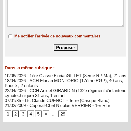
Me notifier l'arrivée de nouveaux commentaires
Dans la même rubrique :
10/06/2026 - 1ère Classe FlorianGILLET (8ème RPIMa), 21 ans
18/04/2026 - SCH Florian MONTORIO (17ème RGP), 40 ans,
Pacsé , 2 enfants
22/04/2026 - CCH Anicet GIRARDIN (132e régiment d’infanterie
cynotechnique) 31 ans, 1 enfant
07/01/85 - Ltc Claude CUENOT - Terre (Casque Blanc)
21/02/2009 - Caporal-Chef Nicolas VERRIER - 1er RTir
1
2
3
4
5
»
...
29