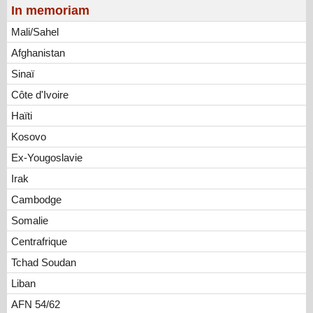
In memoriam
Mali/Sahel
Afghanistan
Sinaï
Côte d'Ivoire
Haïti
Kosovo
Ex-Yougoslavie
Irak
Cambodge
Somalie
Centrafrique
Tchad Soudan
Liban
AFN 54/62