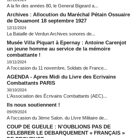
A la fin des années 80, le General Bigeard a...
Archives : Allocution du Maréchal Pétain Ossuaire
de Douamont 18 septembre 1927
12/11/2024
La Bataille de Verdun Archives sonores de...
Musée Villa Piquart à Epernay : Antoine Carenjot
un jeune homme au service de la mémoire
combattante !
10/11/2024
A l’occasion du 11 novembre, Soldats de France...
AGENDA - Apres Midi du Livre des Ecrivains
Combattants PARIS
30/10/2024
L'Association des Écrivains Combattants (AEC)...
Ils nous soutiennent !
09/09/2024
A l’occasion du 3ème Salon. du LIvre Militaire de...
COUP DE GUEULE : N’OUBLIONS PAS DE
CELEBRER LE DEBARQUEMENT « FRANÇAIS »