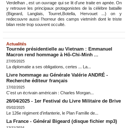
Verdelhan , est un ouvrage qui se lit d'une traite en apnée. On
y retrouve les principaux protagonistes de la célèbre bataille
(Bigeard, Langlais, Tourret,Botella, Hervouet ...) on y
redecouvre aussi l'horreur des camps vietminh dont le triste
bilan reste trop souvent occulté.
Actualités
Tournée présidentielle au Vietnam : Emmanuel
Macron rend hommage à Hô-Chi-Minh ...
27/05/2025
La diplomatie a ses obligations, certes ... La...
Livre hommage au Générale Valérie ANDRÉ -
Recherche éditeur français
17/02/2025
C'est un écrivain américain : Charles Morgan...
26/04/2025 - 1er Festival du Livre Militaire de Brive
05/02/2025
Le 126e régiment d’infanterie, le Plan Famille de...
La France - Général Bigeard (disque fichier mp3)
12/11/2024