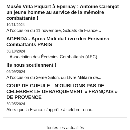
Musée Villa Piquart à Epernay : Antoine Carenjot
un jeune homme au service de la mémoire
combattante !
10/11/2024
A l’occasion du 11 novembre, Soldats de France...
AGENDA - Apres Midi du Livre des Ecrivains
Combattants PARIS
30/10/2024
L'Association des Écrivains Combattants (AEC)...
Ils nous soutiennent !
09/09/2024
A l’occasion du 3ème Salon. du LIvre Militaire de...
COUP DE GUEULE : N’OUBLIONS PAS DE
CELEBRER LE DEBARQUEMENT « FRANÇAIS »
DE PROVENCE
30/05/2024
Alors que la France s’apprête à célébrer en «...
Toutes les actualités