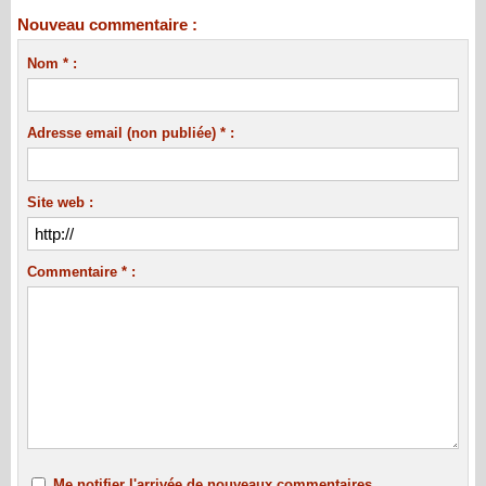
Nouveau commentaire :
Nom * :
Adresse email (non publiée) * :
Site web :
Commentaire * :
Me notifier l'arrivée de nouveaux commentaires