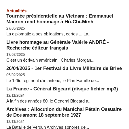
Actualités
Tournée présidentielle au Vietnam : Emmanuel
Macron rend hommage à Hô-Chi-Minh ...
27/05/2025
La diplomatie a ses obligations, certes ... La...
Livre hommage au Générale Valérie ANDRÉ -
Recherche éditeur français
17/02/2025
C'est un écrivain américain : Charles Morgan...
26/04/2025 - 1er Festival du Livre Militaire de Brive
05/02/2025
Le 126e régiment d’infanterie, le Plan Famille de...
La France - Général Bigeard (disque fichier mp3)
12/11/2024
A la fin des années 80, le General Bigeard a...
Archives : Allocution du Maréchal Pétain Ossuaire
de Douamont 18 septembre 1927
12/11/2024
La Bataille de Verdun Archives sonores de...