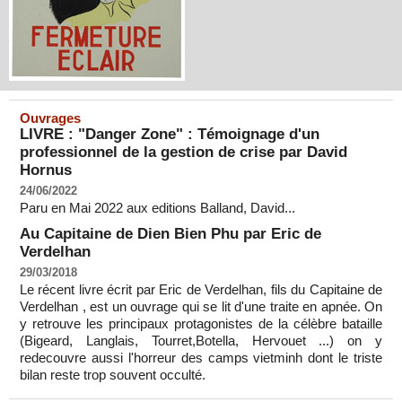
Ouvrages
LIVRE : "Danger Zone" : Témoignage d'un
professionnel de la gestion de crise par David
Hornus
24/06/2022
Paru en Mai 2022 aux editions Balland, David...
Au Capitaine de Dien Bien Phu par Eric de
Verdelhan
29/03/2018
Le récent livre écrit par Eric de Verdelhan, fils du Capitaine de
Verdelhan , est un ouvrage qui se lit d'une traite en apnée. On
y retrouve les principaux protagonistes de la célèbre bataille
(Bigeard, Langlais, Tourret,Botella, Hervouet ...) on y
redecouvre aussi l'horreur des camps vietminh dont le triste
bilan reste trop souvent occulté.