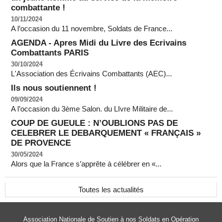
combattante !
10/11/2024
A l’occasion du 11 novembre, Soldats de France...
AGENDA - Apres Midi du Livre des Ecrivains
Combattants PARIS
30/10/2024
L'Association des Écrivains Combattants (AEC)...
Ils nous soutiennent !
09/09/2024
A l’occasion du 3ème Salon. du LIvre Militaire de...
COUP DE GUEULE : N’OUBLIONS PAS DE
CELEBRER LE DEBARQUEMENT « FRANÇAIS »
DE PROVENCE
30/05/2024
Alors que la France s’apprête à célébrer en «...
Toutes les actualités
Association Nationale de Soutien à nos Soldats en Opération