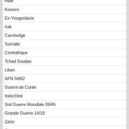
Haïti
Kosovo
Ex-Yougoslavie
Irak
Cambodge
Somalie
Centrafrique
Tchad Soudan
Liban
AFN 54/62
Guerre de Corée
Indochine
2nd Guerre Mondiale 39/45
Grande Guerre 14/18
Zaïre