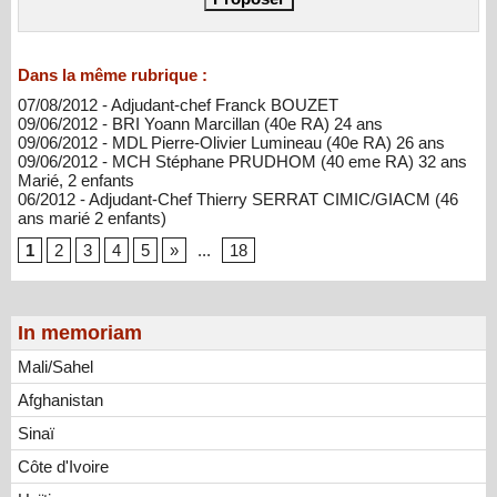
Dans la même rubrique :
07/08/2012 - Adjudant-chef Franck BOUZET
09/06/2012 - BRI Yoann Marcillan (40e RA) 24 ans
09/06/2012 - MDL Pierre-Olivier Lumineau (40e RA) 26 ans
09/06/2012 - MCH Stéphane PRUDHOM (40 eme RA) 32 ans
Marié, 2 enfants
06/2012 - Adjudant-Chef Thierry SERRAT CIMIC/GIACM (46
ans marié 2 enfants)
1
2
3
4
5
»
...
18
In memoriam
Mali/Sahel
Afghanistan
Sinaï
Côte d'Ivoire