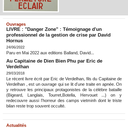
Ouvrages
LIVRE : "Danger Zone" : Témoignage d'un
professionnel de la gestion de crise par David
Hornus
24/06/2022
Paru en Mai 2022 aux editions Balland, David...
Au Capitaine de Dien Bien Phu par Eric de
Verdelhan
29/03/2018
Le récent livre écrit par Eric de Verdelhan, fils du Capitaine de
Verdelhan , est un ouvrage qui se lit d'une traite en apnée. On
y retrouve les principaux protagonistes de la célèbre bataille
(Bigeard, Langlais, Tourret,Botella, Hervouet ...) on y
redecouvre aussi l'horreur des camps vietminh dont le triste
bilan reste trop souvent occulté.
Actualités