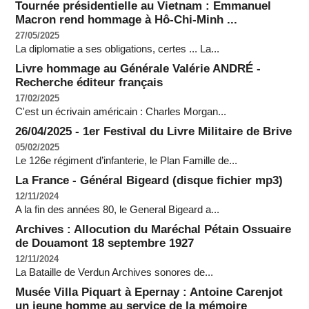
Tournée présidentielle au Vietnam : Emmanuel
Macron rend hommage à Hô-Chi-Minh ...
27/05/2025
La diplomatie a ses obligations, certes ... La...
Livre hommage au Générale Valérie ANDRÉ -
Recherche éditeur français
17/02/2025
C'est un écrivain américain : Charles Morgan...
26/04/2025 - 1er Festival du Livre Militaire de Brive
05/02/2025
Le 126e régiment d’infanterie, le Plan Famille de...
La France - Général Bigeard (disque fichier mp3)
12/11/2024
A la fin des années 80, le General Bigeard a...
Archives : Allocution du Maréchal Pétain Ossuaire
de Douamont 18 septembre 1927
12/11/2024
La Bataille de Verdun Archives sonores de...
Musée Villa Piquart à Epernay : Antoine Carenjot
un jeune homme au service de la mémoire