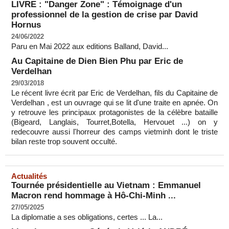
LIVRE : "Danger Zone" : Témoignage d'un
professionnel de la gestion de crise par David
Hornus
24/06/2022
Paru en Mai 2022 aux editions Balland, David...
Au Capitaine de Dien Bien Phu par Eric de
Verdelhan
29/03/2018
Le récent livre écrit par Eric de Verdelhan, fils du Capitaine de
Verdelhan , est un ouvrage qui se lit d'une traite en apnée. On
y retrouve les principaux protagonistes de la célèbre bataille
(Bigeard, Langlais, Tourret,Botella, Hervouet ...) on y
redecouvre aussi l'horreur des camps vietminh dont le triste
bilan reste trop souvent occulté.
Actualités
Tournée présidentielle au Vietnam : Emmanuel
Macron rend hommage à Hô-Chi-Minh ...
27/05/2025
La diplomatie a ses obligations, certes ... La...