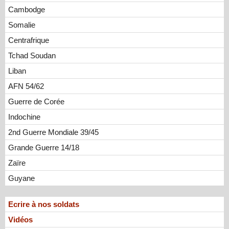
Cambodge
Somalie
Centrafrique
Tchad Soudan
Liban
AFN 54/62
Guerre de Corée
Indochine
2nd Guerre Mondiale 39/45
Grande Guerre 14/18
Zaïre
Guyane
Ecrire à nos soldats
Vidéos