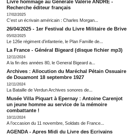
Livre hommage au Générale Valérie ANDRÉ -
Recherche éditeur français
17/02/2025
C'est un écrivain américain : Charles Morgan...
26/04/2025 - 1er Festival du Livre Militaire de Brive
05/02/2025
Le 126e régiment d’infanterie, le Plan Famille de...
La France - Général Bigeard (disque fichier mp3)
12/11/2024
A la fin des années 80, le General Bigeard a...
Archives : Allocution du Maréchal Pétain Ossuaire
de Douamont 18 septembre 1927
12/11/2024
La Bataille de Verdun Archives sonores de...
Musée Villa Piquart à Epernay : Antoine Carenjot
un jeune homme au service de la mémoire
combattante !
10/11/2024
A l’occasion du 11 novembre, Soldats de France...
AGENDA - Apres Midi du Livre des Ecrivains