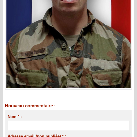
Nouveau commentaire :
Nom * :
Adresse email (non publiée) * :