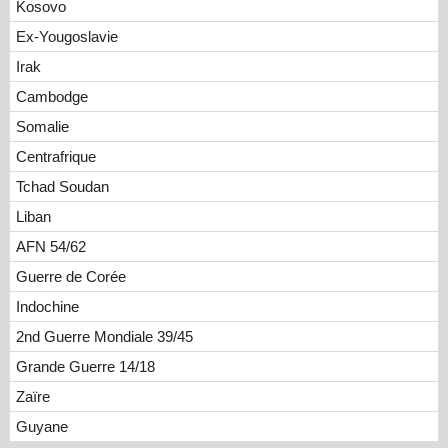
Kosovo
Ex-Yougoslavie
Irak
Cambodge
Somalie
Centrafrique
Tchad Soudan
Liban
AFN 54/62
Guerre de Corée
Indochine
2nd Guerre Mondiale 39/45
Grande Guerre 14/18
Zaïre
Guyane