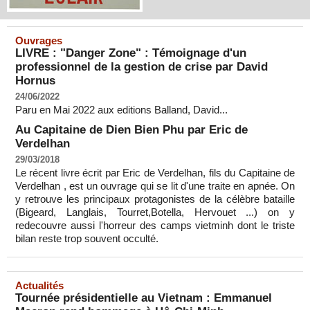
Ouvrages
LIVRE : "Danger Zone" : Témoignage d'un
professionnel de la gestion de crise par David
Hornus
24/06/2022
Paru en Mai 2022 aux editions Balland, David...
Au Capitaine de Dien Bien Phu par Eric de
Verdelhan
29/03/2018
Le récent livre écrit par Eric de Verdelhan, fils du Capitaine de
Verdelhan , est un ouvrage qui se lit d'une traite en apnée. On
y retrouve les principaux protagonistes de la célèbre bataille
(Bigeard, Langlais, Tourret,Botella, Hervouet ...) on y
redecouvre aussi l'horreur des camps vietminh dont le triste
bilan reste trop souvent occulté.
Actualités
Tournée présidentielle au Vietnam : Emmanuel