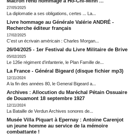
Macron rend hommage à Hô-Chi-Minh ...
27/05/2025
La diplomatie a ses obligations, certes ... La...
Livre hommage au Générale Valérie ANDRÉ -
Recherche éditeur français
17/02/2025
C'est un écrivain américain : Charles Morgan...
26/04/2025 - 1er Festival du Livre Militaire de Brive
05/02/2025
Le 126e régiment d’infanterie, le Plan Famille de...
La France - Général Bigeard (disque fichier mp3)
12/11/2024
A la fin des années 80, le General Bigeard a...
Archives : Allocution du Maréchal Pétain Ossuaire
de Douamont 18 septembre 1927
12/11/2024
La Bataille de Verdun Archives sonores de...
Musée Villa Piquart à Epernay : Antoine Carenjot
un jeune homme au service de la mémoire
combattante !