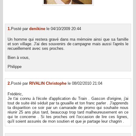
1.
Posté par
denikine
le 04/10/2009 20:44
Un homme qui restera gravé dans ma mémoire ainsi que sa famille
et son village. J'ai des souvenirs de campagne mais aussi l'après le
recueillement avec ses proches.
Bien à vous,
Philippe
2.
Posté par
RIVALIN Christophe
le 08/02/2010 21:04
Frédéric,
Je t'ai connu à l'école d'application du Train . Gascon d'origine, j'ai
tout de suite été séduit par ta gouaille et ton franc parler . J'apprends
ta disparition ce soir par un camarade de promo qui souhaite nous
réunir 25 ans plus tard, beaucoup trop tard malheureusement en ce
qui te concerne . Si tes proches ont l'occasion de lire ces lignes,
qu'il soient assurés de mon soutien et que je partage leur chagrin .