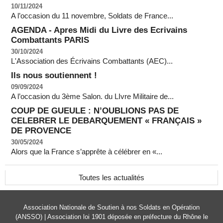
10/11/2024
A l’occasion du 11 novembre, Soldats de France...
AGENDA - Apres Midi du Livre des Ecrivains
Combattants PARIS
30/10/2024
L'Association des Écrivains Combattants (AEC)...
Ils nous soutiennent !
09/09/2024
A l’occasion du 3ème Salon. du LIvre Militaire de...
COUP DE GUEULE : N’OUBLIONS PAS DE
CELEBRER LE DEBARQUEMENT « FRANÇAIS »
DE PROVENCE
30/05/2024
Alors que la France s’apprête à célébrer en «...
Toutes les actualités
Association Nationale de Soutien à nos Soldats en Opération
(ANSSO) | Association loi 1901 déposée en préfecture du Rhône le