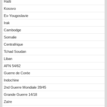
Haïti
Kosovo
Ex-Yougoslavie
Irak
Cambodge
Somalie
Centrafrique
Tchad Soudan
Liban
AFN 54/62
Guerre de Corée
Indochine
2nd Guerre Mondiale 39/45
Grande Guerre 14/18
Zaïre