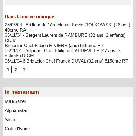
Dans la même rubrique :
25/06/04 - Artilleur de 1ère classe Kevin ZIOLKOWSKI (26 ans)
40eme RA
06/11/04 - Sergent Laurent de RAMBURE (32 ans, 2 enfants)
RICM
Brigadier-Chef Fabien RIVIERE (ans) 515ème RT
06/11/04 - Adjudant-Chef Philippe CAPDEVILLE (47 ans, 3
enfants) RICM
06/11/04 6 Brigadier-Chef Franck DUVAL (32 ans) 515ème RT
1
2
3
In memoriam
Mali/Sahel
Afghanistan
Sinaï
Côte d'Ivoire