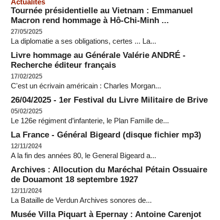
Actualités
Tournée présidentielle au Vietnam : Emmanuel
Macron rend hommage à Hô-Chi-Minh ...
27/05/2025
La diplomatie a ses obligations, certes ... La...
Livre hommage au Générale Valérie ANDRÉ -
Recherche éditeur français
17/02/2025
C'est un écrivain américain : Charles Morgan...
26/04/2025 - 1er Festival du Livre Militaire de Brive
05/02/2025
Le 126e régiment d’infanterie, le Plan Famille de...
La France - Général Bigeard (disque fichier mp3)
12/11/2024
A la fin des années 80, le General Bigeard a...
Archives : Allocution du Maréchal Pétain Ossuaire
de Douamont 18 septembre 1927
12/11/2024
La Bataille de Verdun Archives sonores de...
Musée Villa Piquart à Epernay : Antoine Carenjot