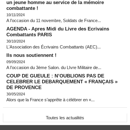
un jeune homme au service de la mémoire
combattante !
10/11/2024
A l’occasion du 11 novembre, Soldats de France...
AGENDA - Apres Midi du Livre des Ecrivains
Combattants PARIS
30/10/2024
L'Association des Écrivains Combattants (AEC)...
Ils nous soutiennent !
09/09/2024
A l’occasion du 3ème Salon. du LIvre Militaire de...
COUP DE GUEULE : N’OUBLIONS PAS DE
CELEBRER LE DEBARQUEMENT « FRANÇAIS »
DE PROVENCE
30/05/2024
Alors que la France s’apprête à célébrer en «...
Toutes les actualités