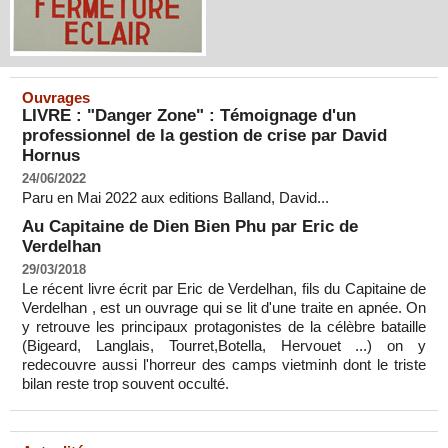
Ouvrages
LIVRE : "Danger Zone" : Témoignage d'un
professionnel de la gestion de crise par David
Hornus
24/06/2022
Paru en Mai 2022 aux editions Balland, David...
Au Capitaine de Dien Bien Phu par Eric de
Verdelhan
29/03/2018
Le récent livre écrit par Eric de Verdelhan, fils du Capitaine de
Verdelhan , est un ouvrage qui se lit d'une traite en apnée. On
y retrouve les principaux protagonistes de la célèbre bataille
(Bigeard, Langlais, Tourret,Botella, Hervouet ...) on y
redecouvre aussi l'horreur des camps vietminh dont le triste
bilan reste trop souvent occulté.