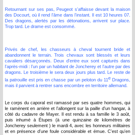
Retournant sur ses pas, Peugeot s'affaisse devant la maison
des Docourt, où il rend l'âme dans l'instant. Il est 10 heures 07.
Des dragons, alertés par les détonations, arrivent sur place.
Trop tard. Le drame est consommé.
Privés de chef, les chasseurs à cheval tournent bride et
abandonnent le terrain. Trois chevaux sont blessés et leurs
cavaliers désarçonnés. Deux d'entre eux sont capturés dans
l'après-midi : l'un par un habitant de Joncherey et l'autre par des
dragons. Le troisième le sera deux jours plus tard. Le reste de
e
la patrouille est pris en chasse par un peloton du 11
Dragons,
mais il parvient à rentrer sans encombre en territoire allemand.
Le corps du caporal est ramassé par ses quatre hommes, qui
le ramènent en arrière et l'allongent sur la paille d'un hangar, à
côté du cadavre de Mayer. Il est rendu à sa famille le 3 août,
puis inhumé à Étupes (à une quinzaine de kilomètres de
Joncherey seulement ) le mardi 4, avec les honneurs militaires
et en présence d'une foule considérable et émue. C'est qu'en