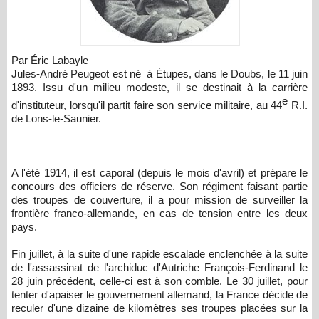
Par Éric Labayle
Jules-André Peugeot est né à Étupes, dans le Doubs, le 11 juin
1893. Issu d'un milieu modeste, il se destinait à la carrière
e
d'instituteur, lorsqu'il partit faire son service militaire, au 44
R.I.
de Lons-le-Saunier.
A l'été 1914, il est caporal (depuis le mois d'avril) et prépare le
concours des officiers de réserve. Son régiment faisant partie
des troupes de couverture, il a pour mission de surveiller la
frontière franco-allemande, en cas de tension entre les deux
pays.
Fin juillet, à la suite d'une rapide escalade enclenchée à la suite
de l'assassinat de l'archiduc d'Autriche François-Ferdinand le
28 juin précédent, celle-ci est à son comble. Le 30 juillet, pour
tenter d'apaiser le gouvernement allemand, la France décide de
reculer d'une dizaine de kilomètres ses troupes placées sur la