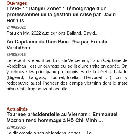
Ouvrages
LIVRE : "Danger Zone" : Témoignage d'un
professionnel de la gestion de crise par David
Hornus
24/06/2022
Paru en Mai 2022 aux editions Balland, David...
Au Capitaine de Dien Bien Phu par Eric de
Verdelhan
29/03/2018
Le récent livre écrit par Eric de Verdelhan, fils du Capitaine de
Verdelhan , est un ouvrage qui se lit d'une traite en apnée. On
y retrouve les principaux protagonistes de la célèbre bataille
(Bigeard, Langlais, Tourret,Botella, Hervouet ...) on y
redecouvre aussi l'horreur des camps vietminh dont le triste
bilan reste trop souvent occulté.
Actualités
Tournée présidentielle au Vietnam : Emmanuel
Macron rend hommage à Hô-Chi-Minh ...
27/05/2025
La diplomatie a ses obligations, certes ... La...