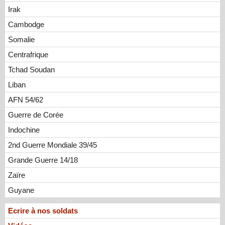
Irak
Cambodge
Somalie
Centrafrique
Tchad Soudan
Liban
AFN 54/62
Guerre de Corée
Indochine
2nd Guerre Mondiale 39/45
Grande Guerre 14/18
Zaïre
Guyane
Ecrire à nos soldats