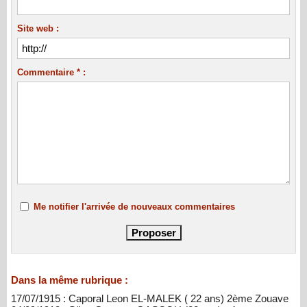
Site web :
Commentaire * :
Me notifier l'arrivée de nouveaux commentaires
Dans la même rubrique :
17/07/1915 : Caporal Leon EL-MALEK ( 22 ans) 2ème Zouave