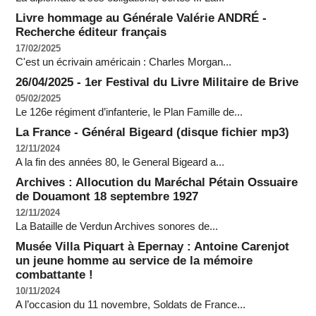
Livre hommage au Générale Valérie ANDRÉ -
Recherche éditeur français
17/02/2025
C'est un écrivain américain : Charles Morgan...
26/04/2025 - 1er Festival du Livre Militaire de Brive
05/02/2025
Le 126e régiment d’infanterie, le Plan Famille de...
La France - Général Bigeard (disque fichier mp3)
12/11/2024
A la fin des années 80, le General Bigeard a...
Archives : Allocution du Maréchal Pétain Ossuaire
de Douamont 18 septembre 1927
12/11/2024
La Bataille de Verdun Archives sonores de...
Musée Villa Piquart à Epernay : Antoine Carenjot
un jeune homme au service de la mémoire
combattante !
10/11/2024
A l’occasion du 11 novembre, Soldats de France...