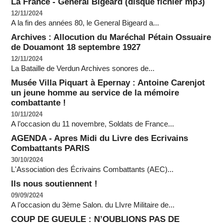
La France - Général Bigeard (disque fichier mp3)
12/11/2024
A la fin des années 80, le General Bigeard a...
Archives : Allocution du Maréchal Pétain Ossuaire
de Douamont 18 septembre 1927
12/11/2024
La Bataille de Verdun Archives sonores de...
Musée Villa Piquart à Epernay : Antoine Carenjot
un jeune homme au service de la mémoire
combattante !
10/11/2024
A l’occasion du 11 novembre, Soldats de France...
AGENDA - Apres Midi du Livre des Ecrivains
Combattants PARIS
30/10/2024
L'Association des Écrivains Combattants (AEC)...
Ils nous soutiennent !
09/09/2024
A l’occasion du 3ème Salon. du LIvre Militaire de...
COUP DE GUEULE : N’OUBLIONS PAS DE