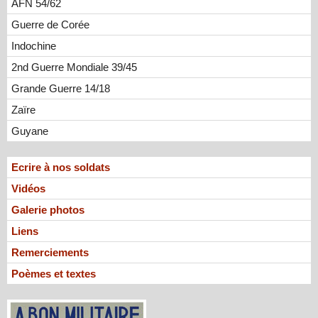
AFN 54/62
Guerre de Corée
Indochine
2nd Guerre Mondiale 39/45
Grande Guerre 14/18
Zaïre
Guyane
Ecrire à nos soldats
Vidéos
Galerie photos
Liens
Remerciements
Poèmes et textes