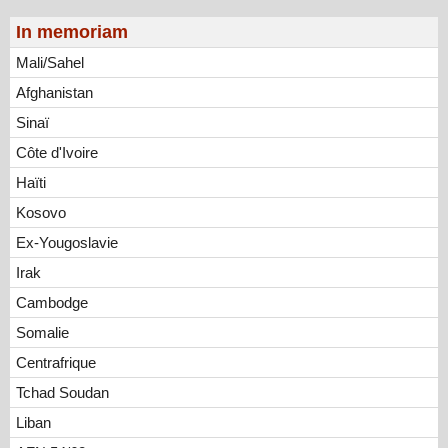
In memoriam
Mali/Sahel
Afghanistan
Sinaï
Côte d'Ivoire
Haïti
Kosovo
Ex-Yougoslavie
Irak
Cambodge
Somalie
Centrafrique
Tchad Soudan
Liban