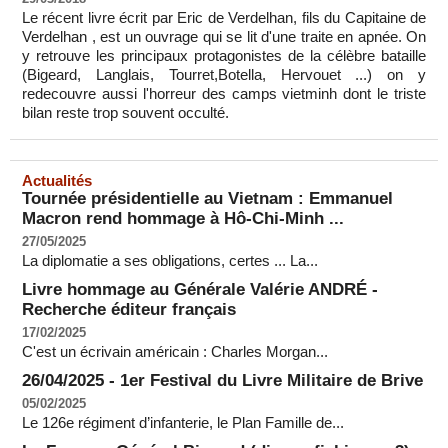
Le récent livre écrit par Eric de Verdelhan, fils du Capitaine de
Verdelhan , est un ouvrage qui se lit d'une traite en apnée. On
y retrouve les principaux protagonistes de la célèbre bataille
(Bigeard, Langlais, Tourret,Botella, Hervouet ...) on y
redecouvre aussi l'horreur des camps vietminh dont le triste
bilan reste trop souvent occulté.
Actualités
Tournée présidentielle au Vietnam : Emmanuel
Macron rend hommage à Hô-Chi-Minh ...
27/05/2025
La diplomatie a ses obligations, certes ... La...
Livre hommage au Générale Valérie ANDRÉ -
Recherche éditeur français
17/02/2025
C'est un écrivain américain : Charles Morgan...
26/04/2025 - 1er Festival du Livre Militaire de Brive
05/02/2025
Le 126e régiment d’infanterie, le Plan Famille de...