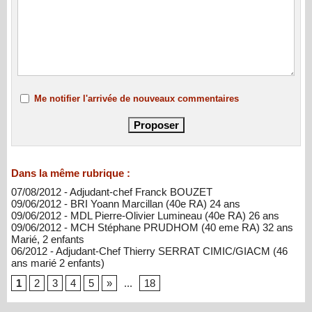
Me notifier l'arrivée de nouveaux commentaires
Dans la même rubrique :
07/08/2012 - Adjudant-chef Franck BOUZET
09/06/2012 - BRI Yoann Marcillan (40e RA) 24 ans
09/06/2012 - MDL Pierre-Olivier Lumineau (40e RA) 26 ans
09/06/2012 - MCH Stéphane PRUDHOM (40 eme RA) 32 ans
Marié, 2 enfants
06/2012 - Adjudant-Chef Thierry SERRAT CIMIC/GIACM (46
ans marié 2 enfants)
1
2
3
4
5
»
...
18